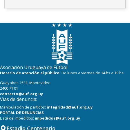
Asociación Uruguaya de Fútbol
Horario de atención al público:
De lunes a viernes de 14 hs a 19 hs
Guayabos 1531, Montevideo
2400 71 01
contacto@auf.org.uy
Vías de denuncia:
Manipulación de partidos:
integridad@auf.org.uy
PORTAL DE DENUNCIAS
Lista de impedidos:
impedidos@auf.org.uy
Estadio Centenario