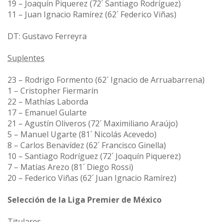
19 – Joaquín Piquerez (72´ Santiago Rodríguez)
11 – Juan Ignacio Ramírez (62´ Federico Viñas)
DT: Gustavo Ferreyra
Suplentes
23 – Rodrigo Formento (62´ Ignacio de Arruabarrena)
1 – Cristopher Fiermarín
22 – Mathías Laborda
17 – Emanuel Gularte
21 – Agustín Oliveros (72´ Maximiliano Araújo)
5 – Manuel Ugarte (81´ Nicolás Acevedo)
8 – Carlos Benavídez (62´ Francisco Ginella)
10 – Santiago Rodríguez (72´ Joaquín Piquerez)
7 – Matías Arezo (81´ Diego Rossi)
20 – Federico Viñas (62´ Juan Ignacio Ramírez)
Selección de la Liga Premier de México
Titulares