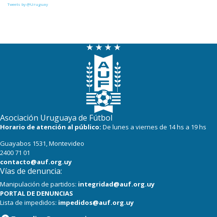
Tweets by @Uruguay
Asociación Uruguaya de Fútbol
Horario de atención al público:
De lunes a viernes de 14 hs a 19 hs
Guayabos 1531, Montevideo
2400 71 01
contacto@auf.org.uy
Vías de denuncia:
Manipulación de partidos:
integridad@auf.org.uy
PORTAL DE DENUNCIAS
Lista de impedidos:
impedidos@auf.org.uy