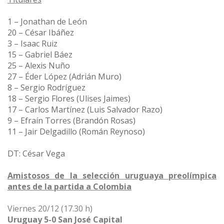
1 – Jonathan de León
20 – César Ibáñez
3 – Isaac Ruiz
15 – Gabriel Báez
25 – Alexis Nuño
27 – Éder López (Adrián Muro)
8 – Sergio Rodríguez
18 – Sergio Flores (Ulises Jaimes)
17 – Carlos Martínez (Luis Salvador Razo)
9 – Efraín Torres (Brandón Rosas)
11 – Jair Delgadillo (Román Reynoso)
DT: César Vega
Amistosos de la selección uruguaya preolímpica
antes de la partida a Colombia
Viernes 20/12 (17.30 h)
Uruguay 5-0 San José Capital