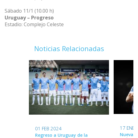
Sábado 11/1 (10.00 h)
Uruguay – Progreso
Estadio: Complejo Celeste
Noticias Relacionadas
17 ENE 
01 FEB 2024
Nueva ca
Regreso a Uruguay de la