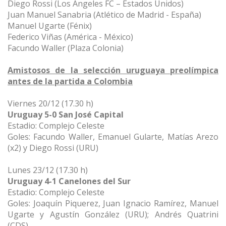
Diego Rossi (Los Ángeles FC – Estados Unidos)
Juan Manuel Sanabria (Atlético de Madrid - España)
Manuel Ugarte (Fénix)
Federico Viñas (América - México)
Facundo Waller (Plaza Colonia)
Amistosos de la selección uruguaya preolímpica
antes de la partida a Colombia
Viernes 20/12 (17.30 h)
Uruguay 5-0 San José Capital
Estadio: Complejo Celeste
Goles: Facundo Waller, Emanuel Gularte, Matías Arezo
(x2) y Diego Rossi (URU)
Lunes 23/12 (17.30 h)
Uruguay 4-1 Canelones del Sur
Estadio: Complejo Celeste
Goles: Joaquín Piquerez, Juan Ignacio Ramírez, Manuel
Ugarte y Agustín González (URU); Andrés Quatrini
(CDS)