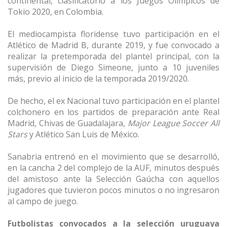
continental, clasificatorio a los Juegos Olímpicos de
Tokio 2020, en Colombia.
El mediocampista floridense tuvo participación en el
Atlético de Madrid B, durante 2019, y fue convocado a
realizar la pretemporada del plantel principal, con la
supervisión de Diego Simeone, junto a 10 juveniles
más, previo al inicio de la temporada 2019/2020.
De hecho, el ex Nacional tuvo participación en el plantel
colchonero en los partidos de preparación ante Real
Madrid, Chivas de Guadalajara,
Major League Soccer All
Stars
y Atlético San Luis de México.
Sanabria entrenó en el movimiento que se desarrolló,
en la cancha 2 del complejo de la AUF, minutos después
del amistoso ante la Selección Gaúcha con aquellos
jugadores que tuvieron pocos minutos o no ingresaron
al campo de juego.
Futbolistas convocados a la selección uruguaya