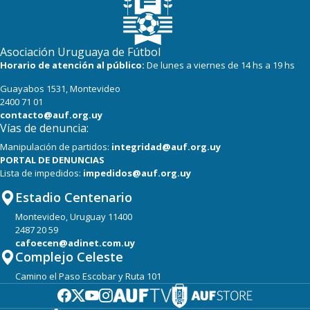
Asociación Uruguaya de Fútbol
Horario de atención al público:
De lunes a viernes de 14 hs a 19 hs
Guayabos 1531, Montevideo
2400 71 01
contacto@auf.org.uy
Vías de denuncia:
Manipulación de partidos:
integridad@auf.org.uy
PORTAL DE DENUNCIAS
Lista de impedidos:
impedidos@auf.org.uy
Estadio Centenario
Montevideo, Uruguay 11400
2487 20 59
cafoecen@adinet.com.uy
Complejo Celeste
Camino el Paso Escobar y Ruta 101