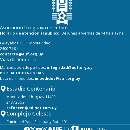
Asociación Uruguaya de Fútbol
Horario de atención al público:
De lunes a viernes de 14 hs a 19 hs
Guayabos 1531, Montevideo
2400 71 01
contacto@auf.org.uy
Vías de denuncia:
Manipulación de partidos:
integridad@auf.org.uy
PORTAL DE DENUNCIAS
Lista de impedidos:
impedidos@auf.org.uy
Estadio Centenario
Montevideo, Uruguay 11400
2487 20 59
cafoecen@adinet.com.uy
Complejo Celeste
Camino el Paso Escobar y Ruta 101