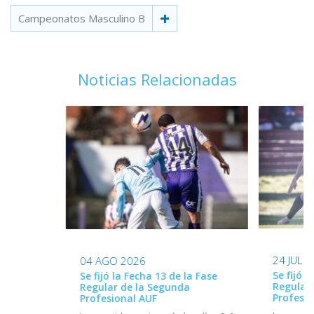
Campeonatos Masculino B
Noticias Relacionadas
24 JUL 
04 AGO 2026
Se fijó l
Se fijó la Fecha 13 de la Fase
Regular
Regular de la Segunda
Profesio
Profesional AUF