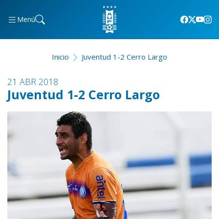
Menú
Inicio
Juventud 1-2 Cerro Largo
21 ABR 2018
Juventud 1-2 Cerro Largo