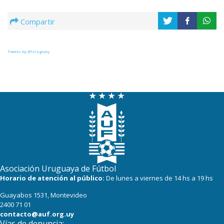
Compartir
Tweets by @Uruguay
Asociación Uruguaya de Fútbol
Horario de atención al público:
De lunes a viernes de 14 hs a 19 hs
Guayabos 1531, Montevideo
2400 71 01
contacto@auf.org.uy
Vías de denuncia: