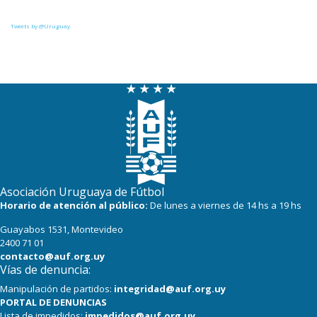
Tweets by @Uruguay
Asociación Uruguaya de Fútbol
Horario de atención al público:
De lunes a viernes de 14 hs a 19 hs
Guayabos 1531, Montevideo
2400 71 01
contacto@auf.org.uy
Vías de denuncia:
Manipulación de partidos:
integridad@auf.org.uy
PORTAL DE DENUNCIAS
Lista de impedidos:
impedidos@auf.org.uy