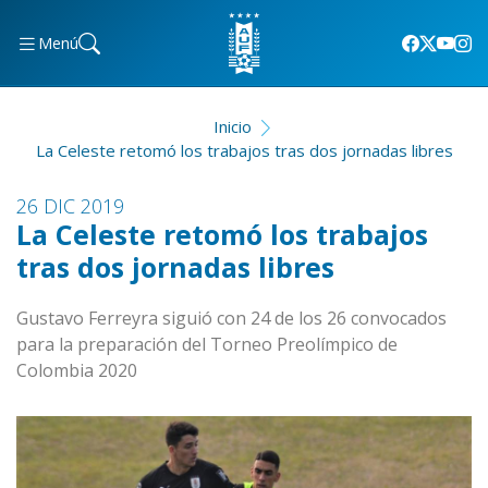
Menú
Inicio
La Celeste retomó los trabajos tras dos jornadas libres
26 DIC 2019
La Celeste retomó los trabajos
tras dos jornadas libres
Gustavo Ferreyra siguió con 24 de los 26 convocados
para la preparación del Torneo Preolímpico de
Colombia 2020