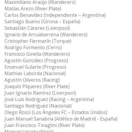
Maximiliano Araújo (Wanderers)
Matías Arezo (River Plate)
Carlos Benavídez (Independiente – Argentina)
Santiago Bueno (Girona – España)
Sebastián Cáceres (Liverpool)
Ignacio de Arruabarrena (Wanderers)
Cristopher Fiermarín (Torque)
Rodrigo Formento (Cerro)
Francisco Ginella (Wanderers)
Agustín González (Progreso)
Emanuel Gularte (Progreso)
Mathías Laborda (Nacional)
Agustín Oliveros (Racing)
Joaquín Piquerez (River Plate)
Juan Ignacio Ramírez (Liverpool)
José Luis Rodríguez (Racing – Argentina)
Santiago Rodríguez (Nacional)
Diego Rossi (Los Ángeles FC – Estados Unidos)
Juan Manuel Sanabria (Atlético de Madrid - España)
Juan Francisco Tinaglini (River Plate)
Manuel Ugarte (Fénix)