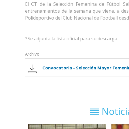
El CT de la Selección Femenina de Fútbol Sa
entrenamientos de la semana que viene, a desar
Polideportivo del Club Nacional de Football desde
*Se adjunta la lista oficial para su descarga.
Archivo
Convocatoria - Selección Mayor Femenin
Notic