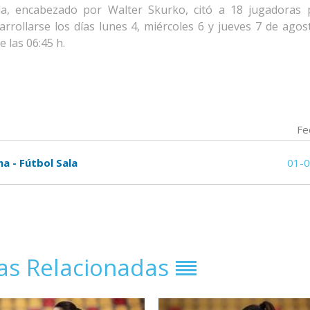
la, encabezado por Walter Skurko, citó a 18 jugadoras 
rollarse los días lunes 4, miércoles 6 y jueves 7 de agost
 las 06:45 h.
Fe
a - Fútbol Sala
01-
ias Relacionadas