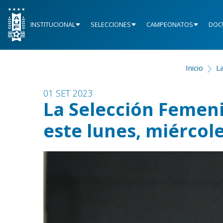
INSTITUCIONAL
SELECCIONES
CAMPEONATOS
DOC
Inicio
La
01 SET 2023
La Selección Femeni
este lunes, miércole