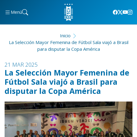
Menú
Inicio
La Selección Mayor Femenina de Fútbol Sala viajó a Brasil
para disputar la Copa América
21 MAR 2025
La Selección Mayor Femenina de
Fútbol Sala viajó a Brasil para
disputar la Copa América