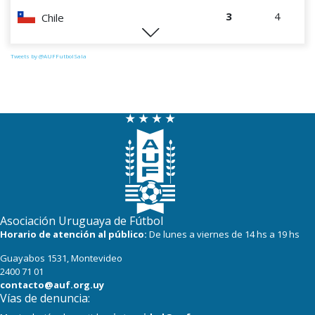
3
4
Chile
0
4
Perú
Tweets by @AUFFutbolSala
Asociación Uruguaya de Fútbol
Horario de atención al público:
De lunes a viernes de 14 hs a 19 hs
Guayabos 1531, Montevideo
2400 71 01
contacto@auf.org.uy
Vías de denuncia: