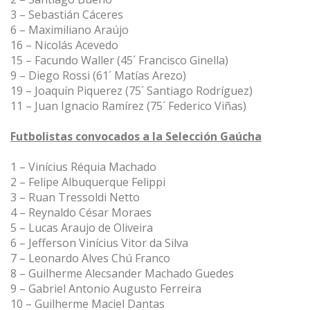
3 – Sebastián Cáceres
6 – Maximiliano Araújo
16 – Nicolás Acevedo
15 – Facundo Waller (45´ Francisco Ginella)
9 – Diego Rossi (61´ Matías Arezo)
19 – Joaquín Piquerez (75´ Santiago Rodríguez)
11 – Juan Ignacio Ramírez (75´ Federico Viñas)
Futbolistas convocados a la Selección Gaúcha
1 – Vinícius Réquia Machado
2 – Felipe Albuquerque Felippi
3 – Ruan Tressoldi Netto
4 – Reynaldo César Moraes
5 – Lucas Araujo de Oliveira
6 – Jefferson Vinícius Vitor da Silva
7 – Leonardo Alves Chú Franco
8 – Guilherme Alecsander Machado Guedes
9 – Gabriel Antonio Augusto Ferreira
10 – Guilherme Maciel Dantas