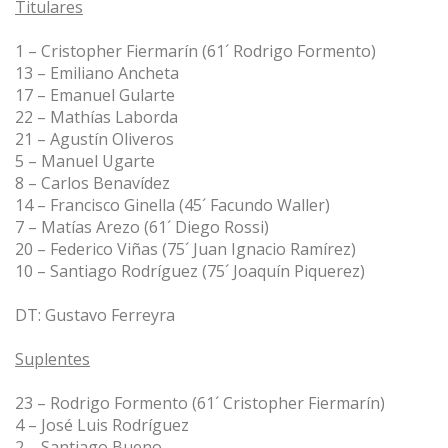
Titulares
1 – Cristopher Fiermarín (61´ Rodrigo Formento)
13 – Emiliano Ancheta
17 – Emanuel Gularte
22 – Mathías Laborda
21 – Agustín Oliveros
5 – Manuel Ugarte
8 – Carlos Benavídez
14 – Francisco Ginella (45´ Facundo Waller)
7 – Matías Arezo (61´ Diego Rossi)
20 – Federico Viñas (75´ Juan Ignacio Ramírez)
10 – Santiago Rodríguez (75´ Joaquín Piquerez)
DT: Gustavo Ferreyra
Suplentes
23 – Rodrigo Formento (61´ Cristopher Fiermarín)
4 – José Luis Rodríguez
2 – Santiago Bueno