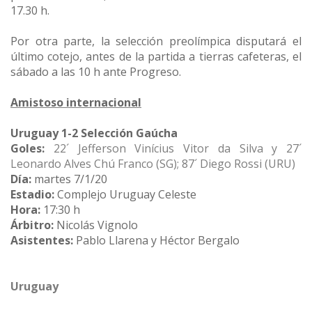
17.30 h.
Por otra parte, la selección preolímpica disputará el
último cotejo, antes de la partida a tierras cafeteras, el
sábado a las 10 h ante Progreso.
Amistoso internacional
Uruguay 1-2 Selección Gaúcha
Goles:
22´ Jefferson Vinícius Vitor da Silva y 27´
Leonardo Alves Chú Franco (SG); 87´ Diego Rossi (URU)
Día:
martes 7/1/20
Estadio:
Complejo Uruguay Celeste
Hora:
17:30 h
Árbitro:
Nicolás Vignolo
Asistentes:
Pablo Llarena y Héctor Bergalo
Uruguay