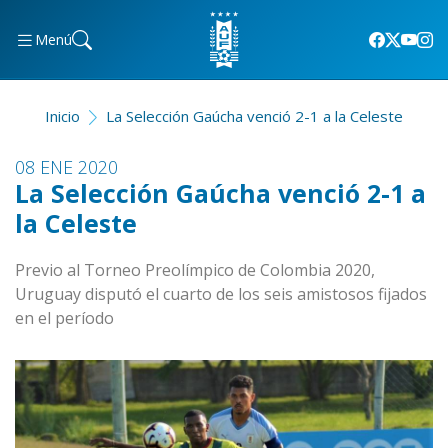
Menú
Inicio
La Selección Gaúcha venció 2-1 a la Celeste
08 ENE 2020
La Selección Gaúcha venció 2-1 a
la Celeste
Previo al Torneo Preolímpico de Colombia 2020,
Uruguay disputó el cuarto de los seis amistosos fijados
en el período