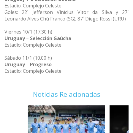
Estadio: Complejo Celeste
Goles: 22´ Jefferson Vinícius Vitor da Silva y 27´
Leonardo Alves Chú Franco (SG); 87´ Diego Rossi (URU)
Viernes 10/1 (17.30 h)
Uruguay – Selección Gaúcha
Estadio: Complejo Celeste
Sábado 11/1 (10.00 h)
Uruguay – Progreso
Estadio: Complejo Celeste
Noticias Relacionadas