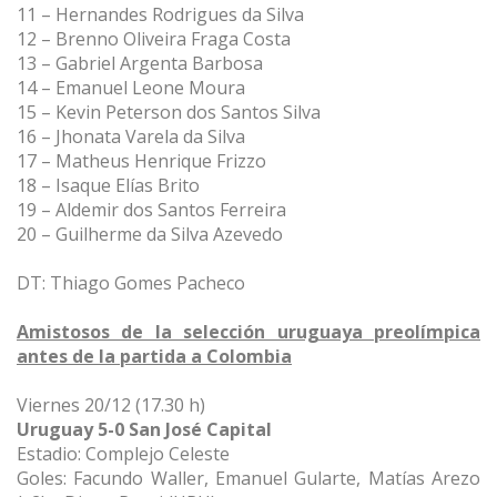
11 – Hernandes Rodrigues da Silva
12 – Brenno Oliveira Fraga Costa
13 – Gabriel Argenta Barbosa
14 – Emanuel Leone Moura
15 – Kevin Peterson dos Santos Silva
16 – Jhonata Varela da Silva
17 – Matheus Henrique Frizzo
18 – Isaque Elías Brito
19 – Aldemir dos Santos Ferreira
20 – Guilherme da Silva Azevedo
DT: Thiago Gomes Pacheco
Amistosos de la selección uruguaya preolímpica
antes de la partida a Colombia
Viernes 20/12 (17.30 h)
Uruguay 5-0 San José Capital
Estadio: Complejo Celeste
Goles: Facundo Waller, Emanuel Gularte, Matías Arezo