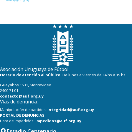
Tweets by @Uruguay
Asociación Uruguaya de Fútbol
Horario de atención al público:
De lunes a viernes de 14 hs a 19 hs
Guayabos 1531, Montevideo
2400 71 01
contacto@auf.org.uy
Vías de denuncia:
Manipulación de partidos:
integridad@auf.org.uy
PORTAL DE DENUNCIAS
Lista de impedidos:
impedidos@auf.org.uy
Estadio Centenario