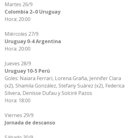
Martes 26/9
Colombia 2–0 Uruguay
Hora: 20:00
Miércoles 27/9
Uruguay 0-4 Argentina
Hora: 20:00
Jueves 28/9
Uruguay 10-5 Perú
Goles:
Naiara Ferrari, Lorena Graña, Jennifer Clara
(x2),
Shamila
González, Stefany Suárez (x2), Federica
Silvera, Denisse Dufau y
Solciré
Pazos
Hora: 18:00
Viernes 29/9
Jornada de descanso
Sábado 30/9