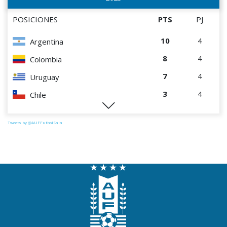
POSICIONES
PTS
PJ
10
4
Argentina
8
4
Colombia
7
4
Uruguay
3
4
Chile
0
4
Perú
Tweets by @AUFFutbolSala