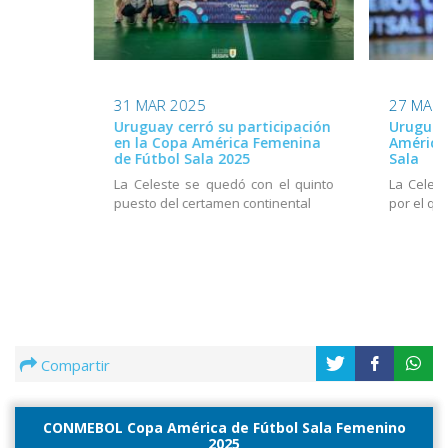
31 MAR 2025
27 MAR 
Uruguay cerró su participación
Uruguay 
en la Copa América Femenina
América
de Fútbol Sala 2025
Sala
La Celeste se quedó con el quinto
La Celes
puesto del certamen continental
por el qu
Compartir
CONMEBOL Copa América de Fútbol Sala Femenino
2025