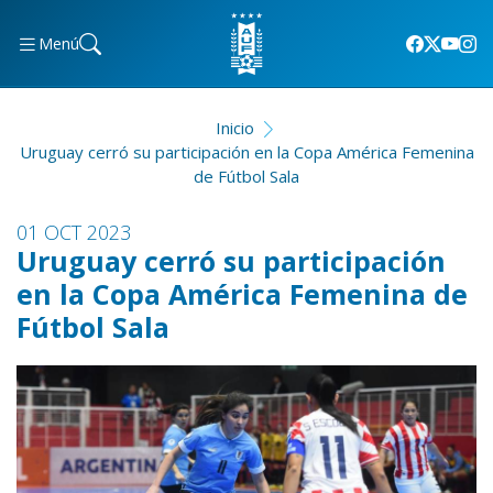
Menú
Inicio
Uruguay cerró su participación en la Copa América Femenina
de Fútbol Sala
01 OCT 2023
Uruguay cerró su participación
en la Copa América Femenina de
Fútbol Sala