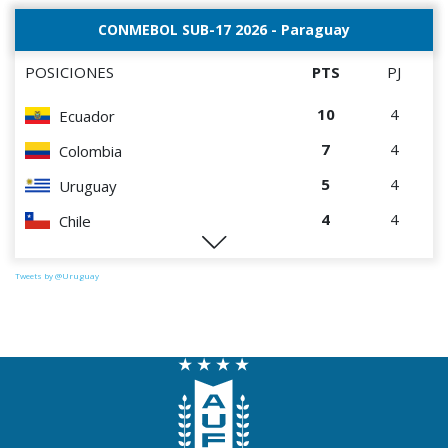
CONMEBOL SUB-17 2026 - Paraguay
POSICIONES
PTS
PJ
10
4
Ecuador
7
4
Colombia
5
4
Uruguay
4
4
Chile
1
4
Paraguay
Tweets by @Uruguay