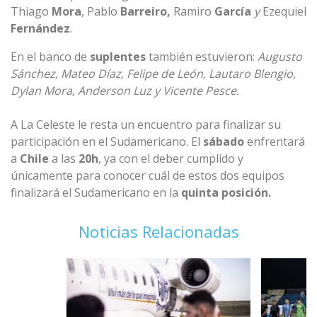
Thiago
Mora
, Pablo
Barreiro,
Ramiro
García
y
Ezequiel
Fernández
.
En el banco de
suplentes
también estuvieron:
Augusto
Sánchez, Mateo Díaz, Felipe de León, Lautaro Blengio,
Dylan Mora, Anderson Luz y Vicente Pesce.
A La Celeste le resta un encuentro para finalizar su
participación en el Sudamericano. El
sábado
enfrentará
a
Chile
a las
20h
, ya con el deber cumplido y
únicamente para conocer cuál de estos dos equipos
finalizará el Sudamericano en la
quinta posición.
Noticias Relacionadas