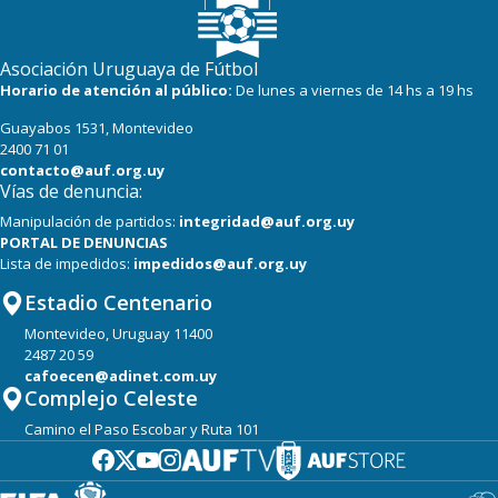
Asociación Uruguaya de Fútbol
Horario de atención al público:
De lunes a viernes de 14 hs a 19 hs
Guayabos 1531, Montevideo
2400 71 01
contacto@auf.org.uy
Vías de denuncia:
Manipulación de partidos:
integridad@auf.org.uy
PORTAL DE DENUNCIAS
Lista de impedidos:
impedidos@auf.org.uy
Estadio Centenario
Montevideo, Uruguay 11400
2487 20 59
cafoecen@adinet.com.uy
Complejo Celeste
Camino el Paso Escobar y Ruta 101