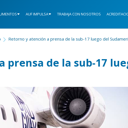
UMENTOS
AUF IMPULSA
TRABAJA CON NOSOTROS
ACREDITACI
o
Retorno y atención a prensa de la sub-17 luego del Sudamer
a prensa de la sub-17 lu