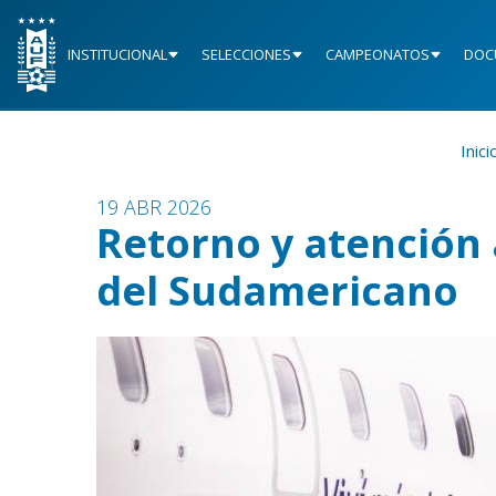
INSTITUCIONAL
SELECCIONES
CAMPEONATOS
DOC
Inici
19 ABR 2026
Retorno y atención 
del Sudamericano