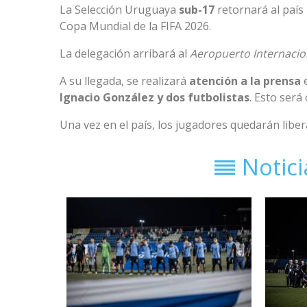
La Selección Uruguaya
sub-17
retornará al paí
Copa Mundial de la FIFA 2026.
La delegación arribará al
Aeropuerto Internacio
A su llegada, se realizará
atención a la prensa
e
Ignacio González y dos futbolistas
. Esto ser
Una vez en el país, los jugadores quedarán liber
Notic