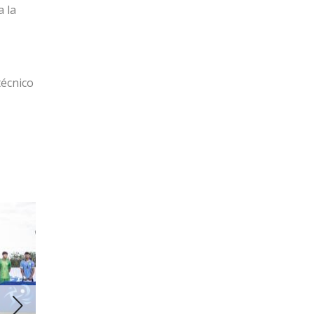
a la
técnico