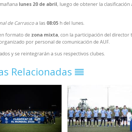
s mañana
lunes 20 de abril
, luego de obtener la clasificación 
nal de Carrasco
a las
08:05
h del lunes.
n formato de
zona mixta
, con la participación del director 
á organizado por personal de comunicación de AUF.
ados y se reintegrarán a sus respectivos clubes.
ias Relacionadas