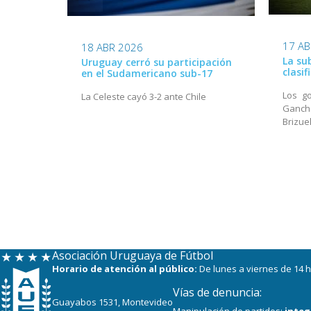
17 AB
18 ABR 2026
La su
Uruguay cerró su participación
clasif
en el Sudamericano sub-17
Los g
La Celeste cayó 3-2 ante Chile
Ganch
Brizue
Asociación Uruguaya de Fútbol
Horario de atención al público:
De lunes a viernes de 14 h
Vías de denuncia:
Guayabos 1531, Montevideo