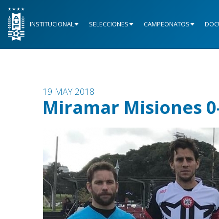
INSTITUCIONAL
SELECCIONES
CAMPEONATOS
DOC
19 MAY 2018
Miramar Misiones 0