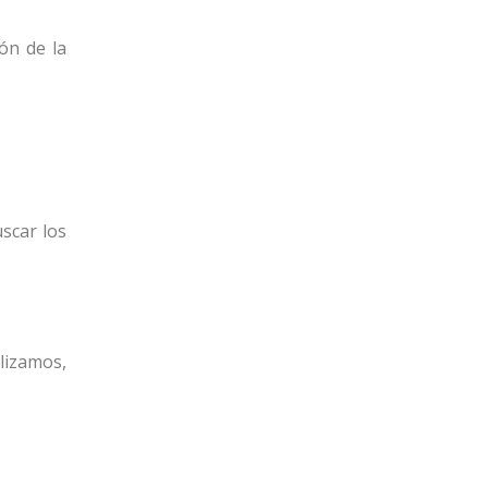
ón de la
uscar los
lizamos,