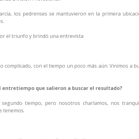
arcía, los pedrenses se mantuvieron en la primera ubicaci
s.
r el triunfo y brindó una entrevista
reno complicado, con el tiempo un poco más aún. Vinimos a b
l entretiempo que salieron a buscar el resultado?
l segundo tiempo, pero nosotros charlamos, nos tranqui
ue tenemos.