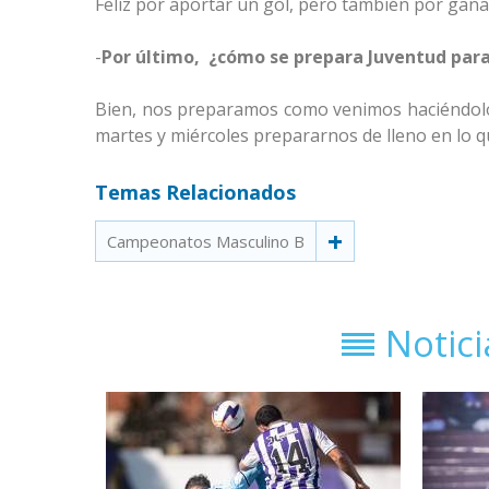
Feliz por aportar un gol, pero también por gan
-
Por último, ¿cómo se prepara Juventud para
Bien, nos preparamos como venimos haciéndolo
martes y miércoles prepararnos de lleno en lo qu
Temas Relacionados
Campeonatos Masculino B
Notic