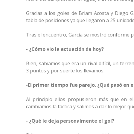
Gracias a los goles de Briam Acosta y Diego G
tabla de posiciones ya que llegaron a 25 unidade
Tras el encuentro, García se mostró conforme po
-
¿Cómo vio la actuación de hoy?
Bien, sabíamos que era un rival difícil, un ter
3 puntos y por suerte los llevamos.
-
El primer tiempo fue parejo. ¿Qué pasó en e
Al principio ellos propusieron más que en e
cambiamos la táctica y salimos a dar lo mejor q
-
¿Qué le deja personalmente el gol?