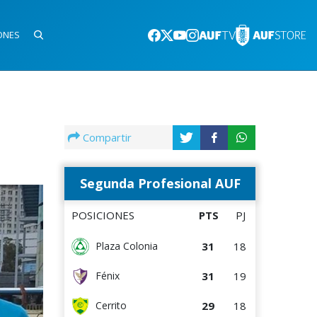
ONES
Compartir
Segunda Profesional AUF
POSICIONES
PTS
PJ
31
18
Plaza Colonia
31
19
Fénix
29
18
Cerrito