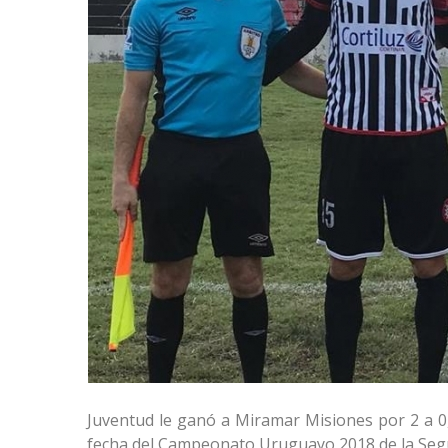
Juventud le ganó a Miramar Misiones por 2 a 0,
fecha del Campeonato Uruguayo 2018 de la Segu