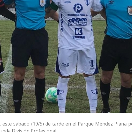
 este sábado (19/5) de tarde en el Parque Méndez Piana po
nda División Profesional.