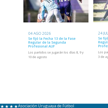
24 JU
04 AGO 2026
Se fij
Se fijó la Fecha 13 de la Fase
Regul
Regular de la Segunda
Profe
Profesional AUF
Los pa
Los partidos se jugarán los días 8, 9 y
3 de a
10 de agosto
Asociación Uruguaya de Fútbol