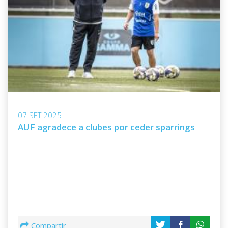
07 SET 2025
AUF agradece a clubes por ceder sparrings
Compartir