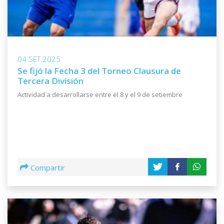
04 SET 2025
Se fijó la Fecha 3 del Torneo Clausura de
Tercera División
Actividad a desarrollarse entre el 8 y el 9 de setiembre
Compartir