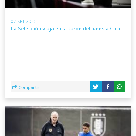
07 SET 2025
La Selección viaja en la tarde del lunes a Chile
Compartir