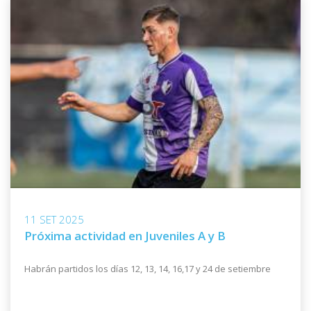
11 SET 2025
Próxima actividad en Juveniles A y B
Habrán partidos los días 12, 13, 14, 16,17 y 24 de setiembre