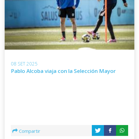
08 SET 2025
Pablo Alcoba viaja con la Selección Mayor
Compartir