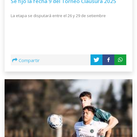
Se fijó la fecha 9 del Torneo Clausura 2025
La etapa se disputará entre el 26 y 29 de setiembre
Compartir