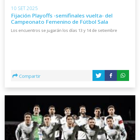
10 SET 2025
Fijación Playoffs -semifinales vuelta- del
Campeonato Femenino de Fútbol Sala
Los encuentros se jugarán los días 13 y 14 de setiembre
Compartir