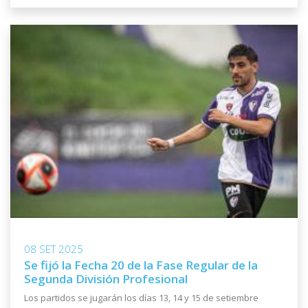
08 SET 2025
Se fijó la Fecha 20 de la Fase Regular de la
Segunda División Profesional
Los partidos se jugarán los días 13, 14 y 15 de setiembre