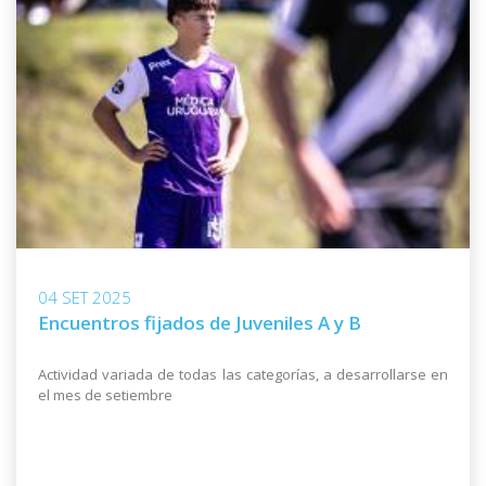
04 SET 2025
Encuentros fijados de Juveniles A y B
Actividad variada de todas las categorías, a desarrollarse en
el mes de setiembre