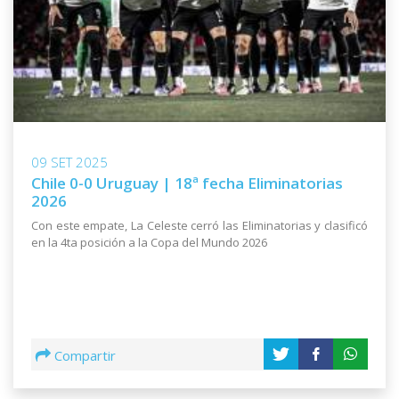
09 SET 2025
Chile 0-0 Uruguay | 18ª fecha Eliminatorias
2026
Con este empate, La Celeste cerró las Eliminatorias y clasificó
en la 4ta posición a la Copa del Mundo 2026
Compartir