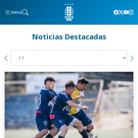
Menú
Noticias Destacadas