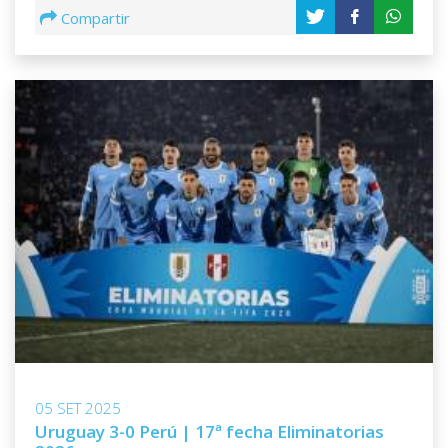
Compartir
05 SET 2025
Uruguay 3-0 Perú | 17ª fecha Eliminatorias