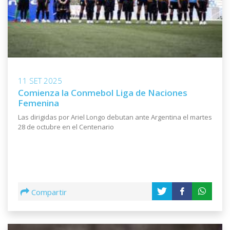
11 SET 2025
Comienza la Conmebol Liga de Naciones
Femenina
Las dirigidas por Ariel Longo debutan ante Argentina el martes
28 de octubre en el Centenario
Compartir