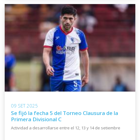
09 SET 2025
Se fijó la fecha 5 del Torneo Clausura de la
Primera Divisional C
Actividad a desarrollarse entre el 12, 13 y 14 de setiembre