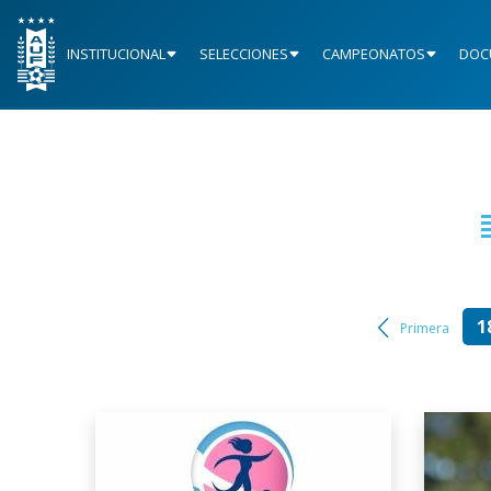
INSTITUCIONAL
SELECCIONES
CAMPEONATOS
DOC
1
Primera