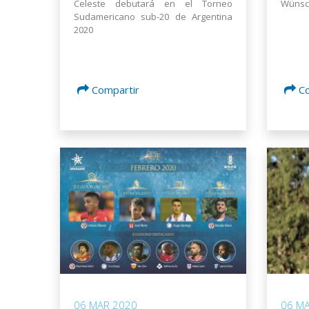
Celeste debutará en el Torneo
Wünsch
Sudamericano sub-20 de Argentina
2020
Compartir
C
06 MAR 2020
06 M