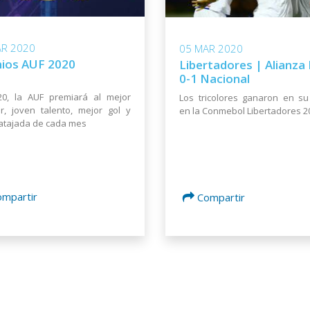
AR 2020
05 MAR 2020
ios AUF 2020
Libertadores | Alianza
0-1 Nacional
20, la AUF premiará al mejor
Los tricolores ganaron en s
r, joven talento, mejor gol y
en la Conmebol Libertadores 2
atajada de cada mes
ompartir
Compartir