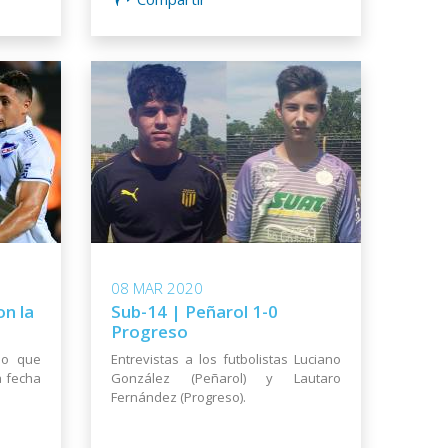
08 MAR 2020
on la
Sub-14 | Peñarol 1-0
Progreso
po que
Entrevistas a los futbolistas Luciano
a fecha
González (Peñarol) y Lautaro
Fernández (Progreso).