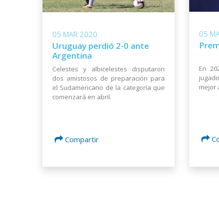
05 M
05 MAR 2020
Prem
Uruguay perdió 2-0 ante
Argentina
En 20
Celestes y albicelestes disputaron
jugado
dos amistosos de preparación para
mejor 
el Sudamericano de la categoría que
comenzará en abril.
C
Compartir