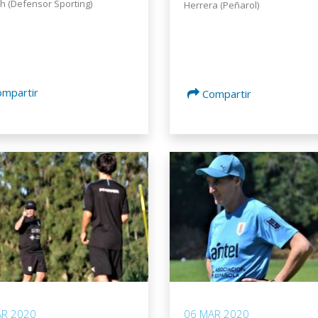
 (Defensor Sporting)
Herrera (Peñarol)
ompartir
Compartir
AR 2020
06 MAR 2020