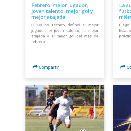
Febrero: mejor jugador,
La s
joven talento, mejor gol y
futbo
mejor atajada
miér
El Equipo Técnico definió el mejor
Diego
jugador, el joven talento, la mejor
lista
atajada y el mejor gol del mes de
prácti
febrero
Compartir
C