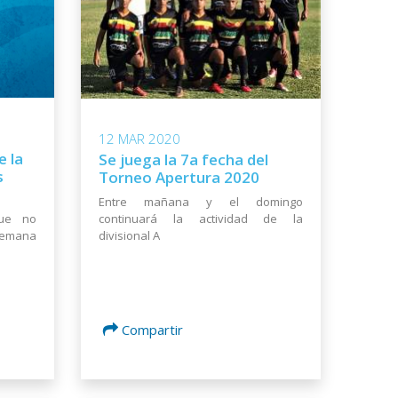
12 MAR 2020
e la
Se juega la 7a fecha del
s
Torneo Apertura 2020
Entre mañana y el domingo
ue no
continuará la actividad de la
semana
divisional A
Compartir