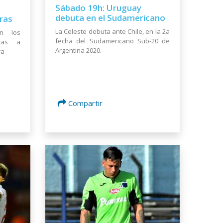
Sábado 19h: Uruguay
debuta en el Sudamericano
ras
La Celeste debuta ante Chile, en la 2a
on los
fecha del Sudamericano Sub-20 de
stas a
Argentina 2020.
ra
Compartir