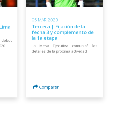
05 MAR 2020
Tercera | Fijación de la
 Lima
fecha 3 y complemento de
la 1a etapa
u debut
La Mesa Ejecutiva comunicó los
020
detalles de la próxima actividad
Compartir