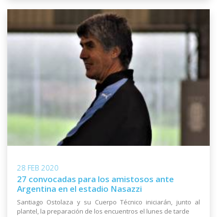
28 FEB 2020
27 convocadas para los amistosos ante
Argentina en el estadio Nasazzi
Santiago Ostolaza y su Cuerpo Técnico iniciarán, junto al
plantel, la preparación de los encuentros el lunes de tarde