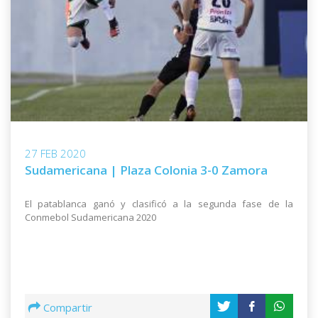
27 FEB 2020
Sudamericana | Plaza Colonia 3-0 Zamora
El patablanca ganó y clasificó a la segunda fase de la
Conmebol Sudamericana 2020
Compartir