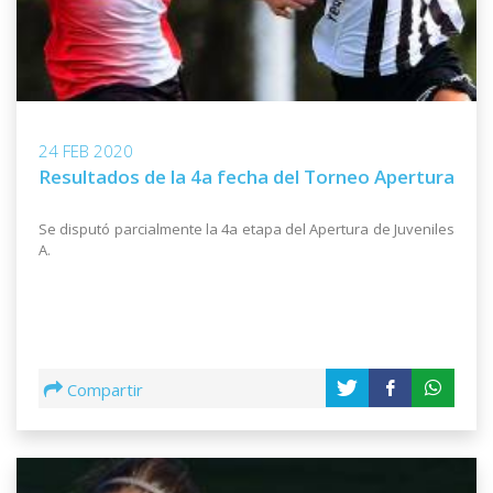
24 FEB 2020
Resultados de la 4a fecha del Torneo Apertura
Se disputó parcialmente la 4a etapa del Apertura de Juveniles
A.
Compartir