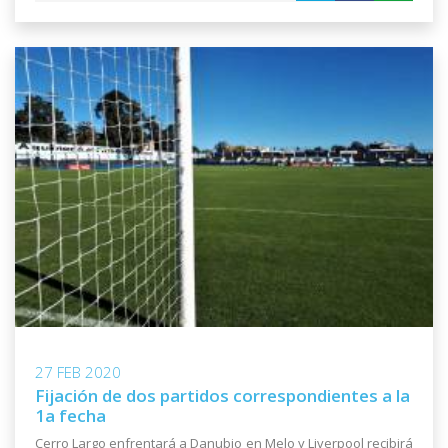
27 FEB 2020
Fijación de dos partidos correspondientes a la
1a fecha
Cerro Largo enfrentará a Danubio en Melo y Liverpool recibirá