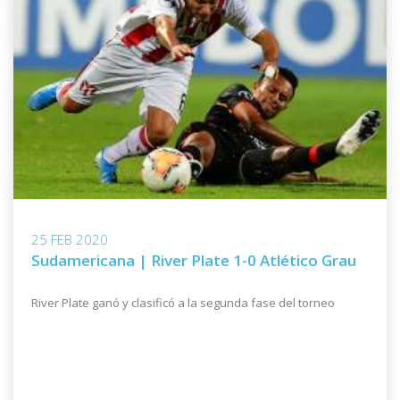
25 FEB 2020
Sudamericana | River Plate 1-0 Atlético Grau
River Plate ganó y clasificó a la segunda fase del torneo