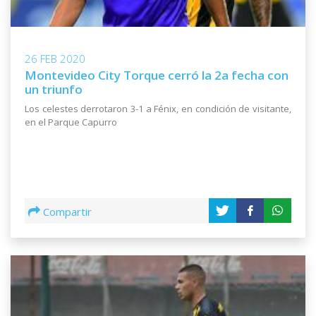
26 FEB 2020
Montevideo City Torque cerró la 2a fecha con
un triunfo
Los celestes derrotaron 3-1 a Fénix, en condición de visitante,
en el Parque Capurro
Compartir