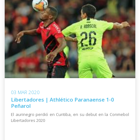
03 MAR 2020
Libertadores | Athlético Paranaense 1-0
Peñarol
El aurinegro perdió en Curitiba, en su debut en la Conmebol
Libertadores 2020