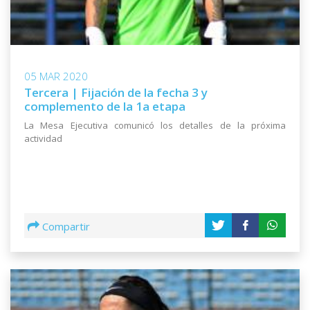
05 MAR 2020
Tercera | Fijación de la fecha 3 y
complemento de la 1a etapa
La Mesa Ejecutiva comunicó los detalles de la próxima
actividad
Compartir