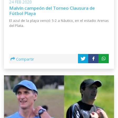
24 FEB 2020
Malvín campeón del Torneo Clausura de
Fútbol Playa
El azul de la playa venció 5-2 a Náutico, en el estadio Arenas
del Plata.
Compartir