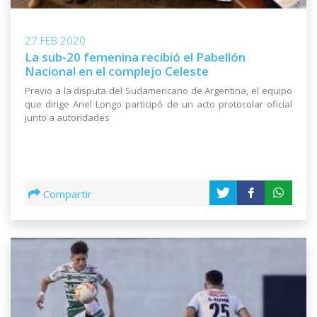
27 FEB 2020
La sub-20 femenina recibió el Pabellón
Nacional en el complejo Celeste
Previo a la disputa del Sudamericano de Argentina, el equipo
que dirige Ariel Longo participó de un acto protocolar oficial
junto a autoridades
Compartir