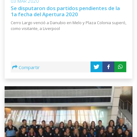
03 MAR 2020
Se disputaron dos partidos pendientes de la
1a fecha del Apertura 2020
Cerro Largo venció a Danubio en Melo y Plaza Colonia superó,
como visitante, a Liverpool
Compartir