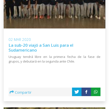
02 MAR 2020
La sub-20 viajó a San Luis para el
Sudamericano
Uruguay tendrá libre en la primera fecha de la fase de
grupos, y debutará en la segunda ante Chile.
Compartir