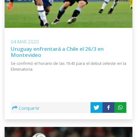
04 MAR 2020
Uruguay enfrentará a Chile el 26/3 en
Montevideo
Se confirmó el horario de las 19.45 para el debut celeste en la
Eliminatoria.
Compartir