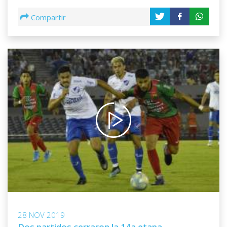
Compartir
28 NOV 2019
Dos partidos cerraron la 14a etapa