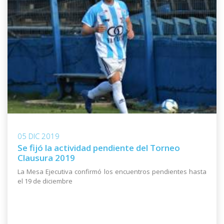
05 DIC 2019
Se fijó la actividad pendiente del Torneo
Clausura 2019
La Mesa Ejecutiva confirmó los encuentros pendientes hasta
el 19 de diciembre