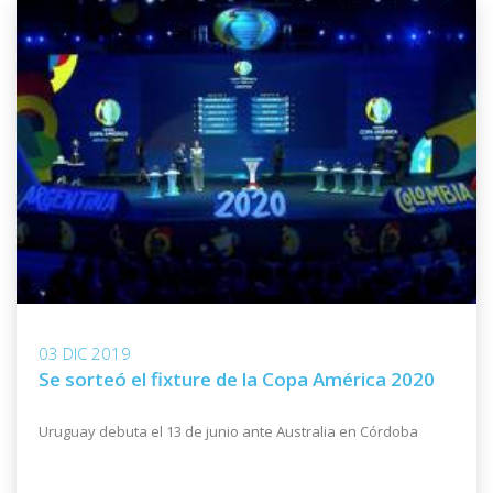
03 DIC 2019
Se sorteó el fixture de la Copa América 2020
Uruguay debuta el 13 de junio ante Australia en Córdoba