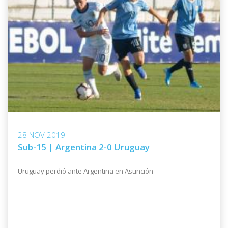
28 NOV 2019
Sub-15 | Argentina 2-0 Uruguay
Uruguay perdió ante Argentina en Asunción