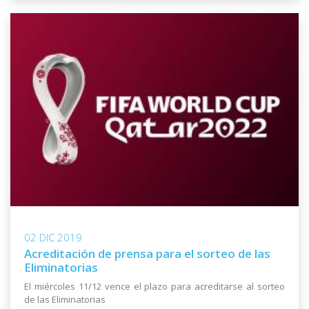
02 DIC 2019
Acreditación de prensa para el sorteo de las
Eliminatorias
El miércoles 11/12 vence el plazo para acreditarse al sorteo
de las Eliminatorias