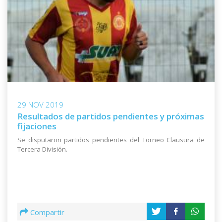
29 NOV 2019
Resultados de partidos pendientes y próximas
fijaciones
Se disputaron partidos pendientes del Torneo Clausura de
Tercera División.
Compartir