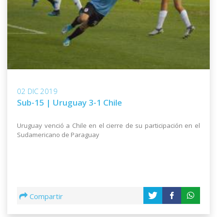
02 DIC 2019
Sub-15 | Uruguay 3-1 Chile
Uruguay venció a Chile en el cierre de su participación en el
Sudamericano de Paraguay
Compartir