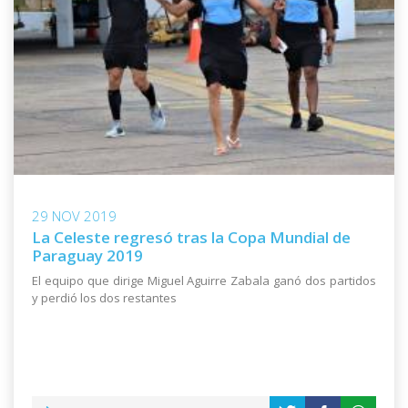
29 NOV 2019
La Celeste regresó tras la Copa Mundial de
Paraguay 2019
El equipo que dirige Miguel Aguirre Zabala ganó dos partidos
y perdió los dos restantes