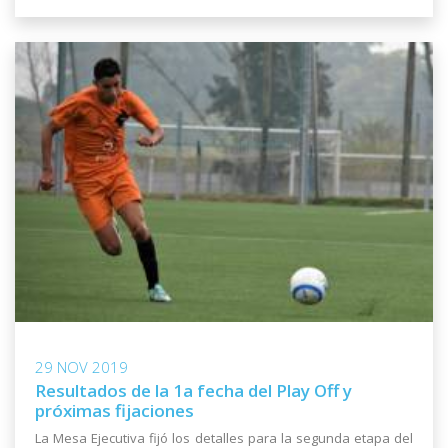
29 NOV 2019
Resultados de la 1a fecha del Play Off y
próximas fijaciones
La Mesa Ejecutiva fijó los detalles para la segunda etapa del