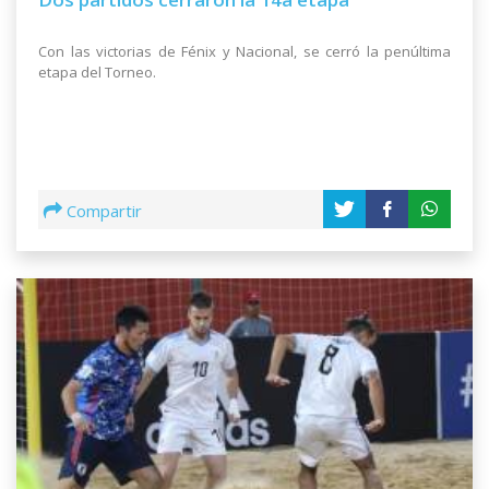
Con las victorias de Fénix y Nacional, se cerró la penúltima
etapa del Torneo.
Compartir