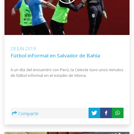
28 JUN 2019
Fútbol informal en Salvador de Bahía
A un día del encuentro con Perú, la Celeste tuvo unos minutos
de fútbol informal en el estadio de Vitoria.
Compartir