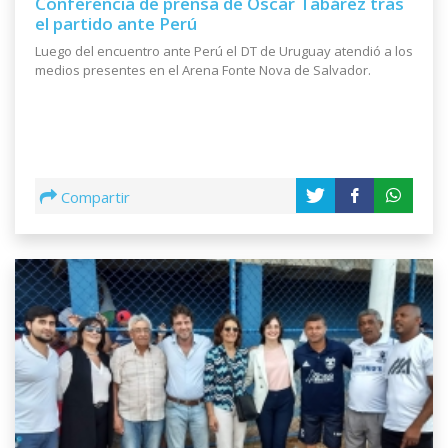
Conferencia de prensa de Oscar Tabárez tras
el partido ante Perú
Luego del encuentro ante Perú el DT de Uruguay atendió a los
medios presentes en el Arena Fonte Nova de Salvador.
Compartir