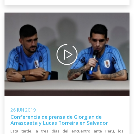
26 JUN 2019
Conferencia de prensa de Giorgian de
Arrascaeta y Lucas Torreira en Salvador
Esta tarde, a tres días del encuentro ante Perú, los