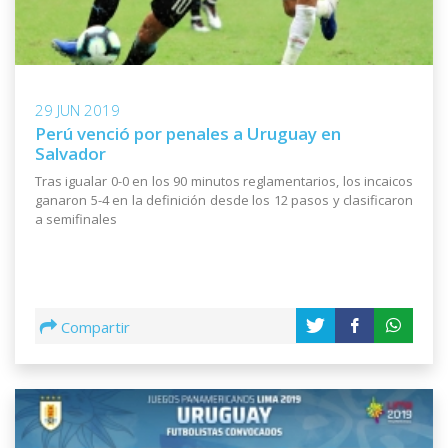
29 JUN 2019
Perú venció por penales a Uruguay en
Salvador
Tras igualar 0-0 en los 90 minutos reglamentarios, los incaicos
ganaron 5-4 en la definición desde los 12 pasos y clasificaron
a semifinales
Compartir