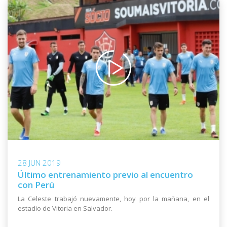
28 JUN 2019
Último entrenamiento previo al encuentro
con Perú
La Celeste trabajó nuevamente, hoy por la mañana, en el
estadio de Vitoria en Salvador.