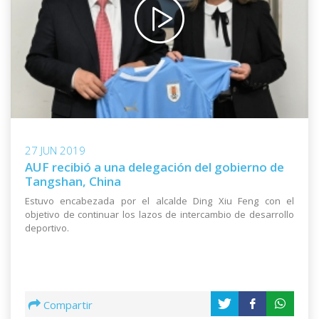
27 JUN 2019
AUF recibió a una delegación del gobierno de
Tangshan, China
Estuvo encabezada por el alcalde Ding Xiu Feng con el
objetivo de continuar los lazos de intercambio de desarrollo
deportivo.
Compartir