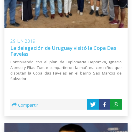
29 JUN 2019
La delegación de Uruguay visitó la Copa Das
Favelas
Continuando con el plan de Diplomacia Deportiva, Ignacio
Alonso y Elías Zumar compartieron la mañana con niños que
disputan la Copa das Favelas en el barrio São Marcos de
Salvador
Compartir