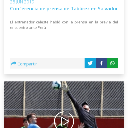
28 JUN 2019
Conferencia de prensa de Tabárez en Salvador
El entrenador celeste habló con la prensa en la previa del
encuentro ante Perú
Compartir