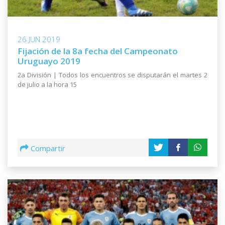
26 JUN 2019
Fijación de la 8a fecha del Campeonato
Uruguayo 2019
2a División | Todos los encuentros se disputarán el martes 2
de julio a la hora 15
Compartir