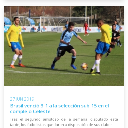
27 JUN 2019
Brasil venció 3-1 a la selección sub-15 en el
complejo Celeste
Tras el segundo amistoso de la semana, disputado esta
tarde, los futbolistas quedaron a disposición de sus clubes