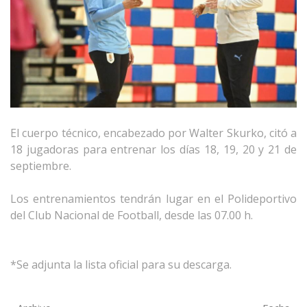
El cuerpo técnico, encabezado por Walter Skurko, citó a
18 jugadoras para entrenar los días 18, 19, 20 y 21 de
septiembre.
Los entrenamientos tendrán lugar en el Polideportivo
del Club Nacional de Football, desde las 07.00 h.
*Se adjunta la lista oficial para su descarga.