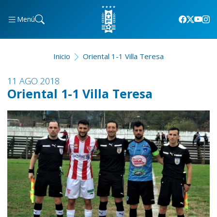
Menú
Inicio
Oriental 1-1 Villa Teresa
11 AGO 2018
Oriental 1-1 Villa Teresa