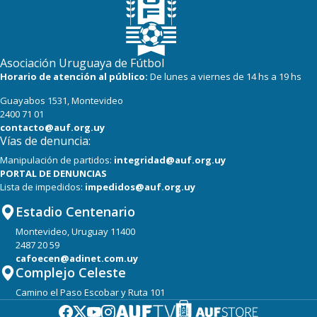
Asociación Uruguaya de Fútbol
Horario de atención al público:
De lunes a viernes de 14 hs a 19 hs
Guayabos 1531, Montevideo
2400 71 01
contacto@auf.org.uy
Vías de denuncia:
Manipulación de partidos:
integridad@auf.org.uy
PORTAL DE DENUNCIAS
Lista de impedidos:
impedidos@auf.org.uy
Estadio Centenario
Montevideo, Uruguay 11400
2487 20 59
cafoecen@adinet.com.uy
Complejo Celeste
Camino el Paso Escobar y Ruta 101