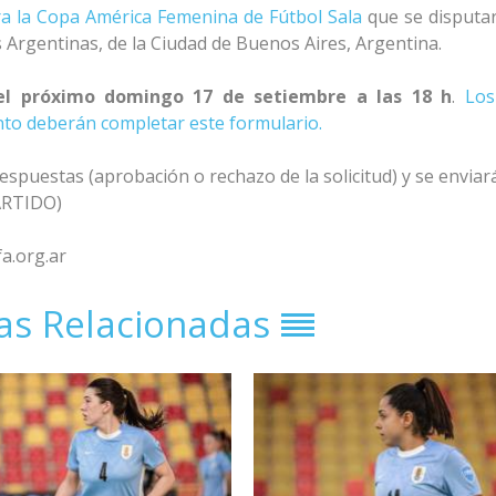
ra la Copa América Femenina de Fútbol Sala
que se disputar
 Argentinas, de la Ciudad de Buenos Aires, Argentina.
 el próximo domingo 17 de setiembre a las 18 h
.
Los
ento deberán completar este formulario.
respuestas (aprobación o rechazo de la solicitud) y se enviará
PARTIDO)
a.org.ar
ias Relacionadas