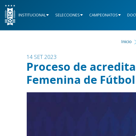
INSTITUCIONAL
SELECCIONES
CAMPEONATOS
DOC
Inicio
14 SET 2023
Proceso de acredita
Femenina de Fútbol