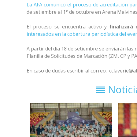
La AFA comunicó el proceso de acreditación pa
de setiembre al 1° de octubre en Arena Malvinas
El proceso se encuentra activo y
finalizará
interesados en la cobertura periodística del ev
A partir del día 18 de setiembre se enviarán las 
Planilla de Solicitudes de Marcación (ZM, CP y 
En caso de dudas escribir al correo:
cclaverie@af
Notic