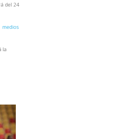
á del 24
 medios
 la