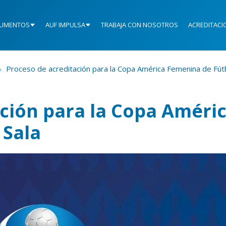
UMENTOS
AUF IMPULSA
TRABAJA CON NOSOTROS
ACREDITACI
Proceso de acreditación para la Copa América Femenina de Fútb
ción para la Copa Améri
 Sala