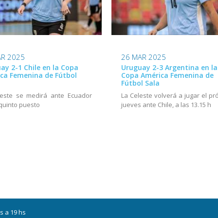
AR 2025
26 MAR 2025
ay 2-1 Chile en la Copa
Uruguay 2-3 Argentina en la
ca Femenina de Fútbol
Copa América Femenina de
Fútbol Sala
leste se medirá ante Ecuador
La Celeste volverá a jugar el pr
 quinto puesto
jueves ante Chile, a las 13.15 h
s a 19 hs