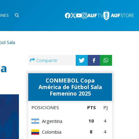
ONES
ol Sala
Compartir
ca
CONMEBOL Copa
América de Fútbol Sala
Femenino 2025
POSICIONES
PTS
PJ
10
4
Argentina
8
4
Colombia