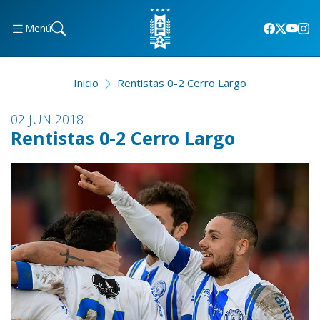
Menú
Inicio
Rentistas 0-2 Cerro Largo
02 JUN 2018
Rentistas 0-2 Cerro Largo