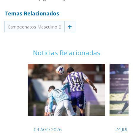
Temas Relacionados
Campeonatos Masculino B
Noticias Relacionadas
24 JUL 
04 AGO 2026