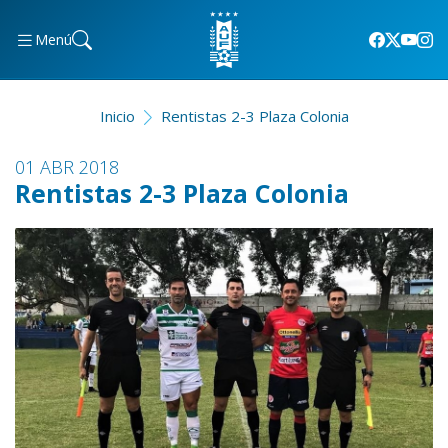
Menú
Inicio
Rentistas 2-3 Plaza Colonia
01 ABR 2018
Rentistas 2-3 Plaza Colonia