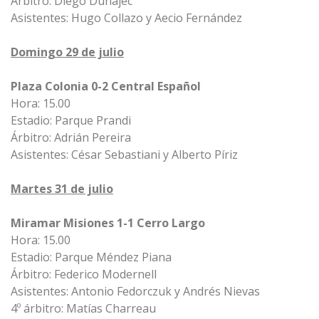
Árbitro: Diego Dunajec
Asistentes: Hugo Collazo y Aecio Fernández
Domingo 29 de julio
Plaza Colonia 0-2 Central Español
Hora: 15.00
Estadio: Parque Prandi
Árbitro: Adrián Pereira
Asistentes: César Sebastiani y Alberto Píriz
Martes 31 de julio
Miramar Misiones 1-1 Cerro Largo
Hora: 15.00
Estadio: Parque Méndez Piana
Árbitro: Federico Modernell
Asistentes: Antonio Fedorczuk y Andrés Nievas
4º árbitro: Matías Charreau