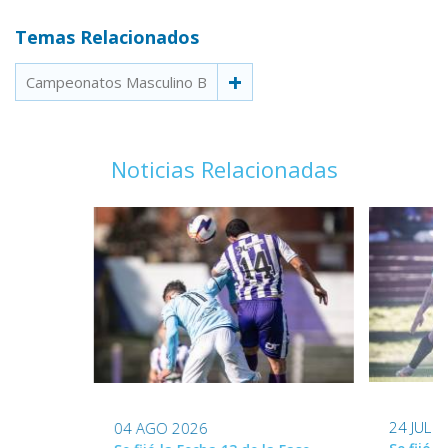
Temas Relacionados
Campeonatos Masculino B
Noticias Relacionadas
24 JUL 
04 AGO 2026