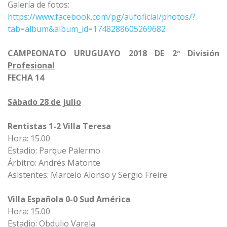
Galería de fotos:
https://www.facebook.com/pg/aufoficial/photos/?
tab=album&album_id=1748288605269682
CAMPEONATO URUGUAYO 2018 DE 2ª División
Profesional
FECHA 14
Sábado 28 de julio
Rentistas 1-2 Villa Teresa
Hora: 15.00
Estadio: Parque Palermo
Árbitro: Andrés Matonte
Asistentes: Marcelo Alonso y Sergio Freire
Villa Española 0-0 Sud América
Hora: 15.00
Estadio: Obdulio Varela