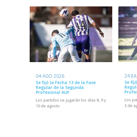
24 JU
04 AGO 2026
Se fij
Se fijó la Fecha 13 de la Fase
Regul
Regular de la Segunda
Profe
Profesional AUF
Los pa
Los partidos se jugarán los días 8, 9 y
3 de a
10 de agosto