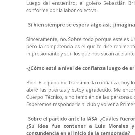
Luego del encuentro, el golero Sebastián Br
conforme por la labor colectiva.
-
Si bien siempre se espera algo así, ¿imagin
Sinceramente, no. Sobre todo porque este es un
pero la competencia es el que te dice realment
impresionante y son los que nos sacan adelante
-
¿Cómo está a nivel de confianza luego de arr
Bien. El equipo me transmite la confianza, hoy l
abrió las puertas y estoy agradecido. Me enco
Cuerpo Técnico, sino también de las personas qu
Esperemos responderle al club y volver a Primer
-
Sobre el partido ante la IASA. ¿Cuáles fueron
¿Su idea fue contener a Luis Morales y
contundencia en el inicio de la temporada?