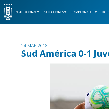
INSTITUCIONAL
SELECCIONES
CAMPEONATOS
DOC
24 MAR 2018
Sud América 0-1 Ju