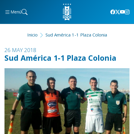
Menú
Inicio
Sud América 1-1 Plaza Colonia
26 MAY 2018
Sud América 1-1 Plaza Colonia