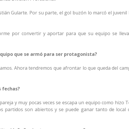
stián Gularte. Por su parte, el gol buzón lo marcó el juveni
rme por convertir y aportar para que su equipo se lleva
 equipo que se armó para ser protagonista?
ábamos. Ahora tendremos que afrontar lo que queda del ca
s fechas?
s pareja y muy pocas veces se escapa un equipo como hizo T
s partidos son abiertos y se puede ganar tanto de local