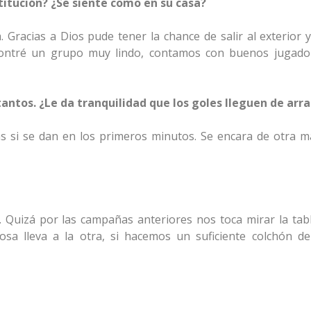
titución? ¿Se siente como en su casa?
. Gracias a Dios pude tener la chance de salir al exterior 
ncontré un grupo muy lindo, contamos con buenos jugado
tantos. ¿Le da tranquilidad que los goles lleguen de arr
s si se dan en los primeros minutos. Se encara de otra m
Quizá por las campañas anteriores nos toca mirar la tab
osa lleva a la otra, si hacemos un suficiente colchón d