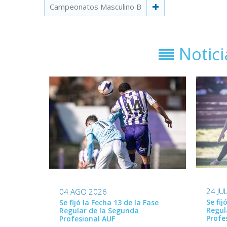
Campeonatos Masculino B
Notic
24 JU
04 AGO 2026
Se fij
Se fijó la Fecha 13 de la Fase
Regul
Regular de la Segunda
Profe
Profesional AUF