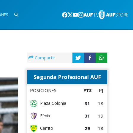
ONES
Compartir
Segunda Profesional AUF
POSICIONES
PTS
PJ
31
18
Plaza Colonia
31
19
Fénix
29
18
Cerrito