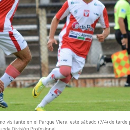
 visitante en el Parque Viera, este sábado (7/4) de tarde p
nda División Profesional.