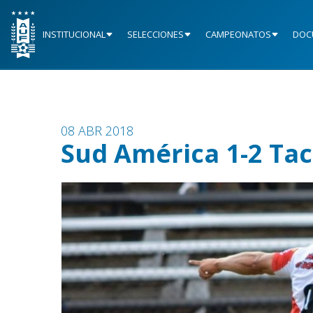
INSTITUCIONAL
SELECCIONES
CAMPEONATOS
DOC
08 ABR 2018
Sud América 1-2 T