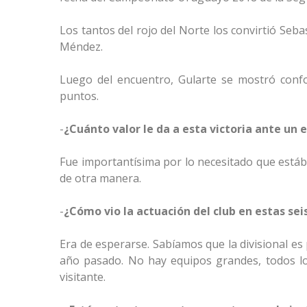
Los tantos del rojo del Norte los convirtió Seba
Méndez.
Luego del encuentro, Gularte se mostró confo
puntos.
-
¿Cuánto valor le da a esta victoria ante un
Fue importantísima por lo necesitado que est
de otra manera.
-
¿Cómo vio la actuación del club en estas sei
Era de esperarse. Sabíamos que la divisional e
año pasado. No hay equipos grandes, todos lo
visitante.