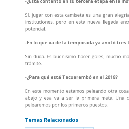
-
¿Está contento en su tercera etapa en la ins
Sí, jugar con esta camiseta es una gran alegría
instituciones, pero en esta nueva llegada e
potencial.
-E
n lo que va de la temporada ya anotó tres 
Sin duda. Es buenísimo hacer goles, mucho má
trámite.
-
¿Para qué está Tacuarembó en el 2018?
En este momento estamos peleando otra cosa. 
abajo y esa va a ser la primera meta. Una c
pelearemos por los primeros puestos.
Temas Relacionados