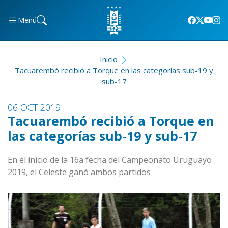
Menú
Inicio
Tacuarembó recibió a Torque en las categorías sub-19 y
sub-17
06 OCT 2019
Tacuarembó recibió a Torque en
las categorías sub-19 y sub-17
En el inicio de la 16a fecha del Campeonato Uruguayo
2019, el Celeste ganó ambos partidos