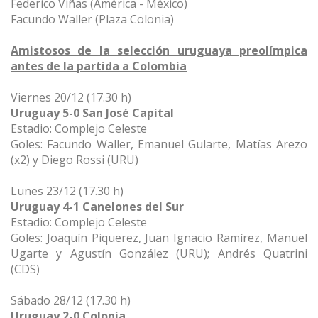
Federico Viñas (América - México)
Facundo Waller (Plaza Colonia)
Amistosos de la selección uruguaya preolímpica
antes de la partida a Colombia
Viernes 20/12 (17.30 h)
Uruguay 5-0 San José Capital
Estadio: Complejo Celeste
Goles: Facundo Waller, Emanuel Gularte, Matías Arezo
(x2) y Diego Rossi (URU)
Lunes 23/12 (17.30 h)
Uruguay 4-1 Canelones del Sur
Estadio: Complejo Celeste
Goles: Joaquín Piquerez, Juan Ignacio Ramírez, Manuel
Ugarte y Agustín González (URU); Andrés Quatrini
(CDS)
Sábado 28/12 (17.30 h)
Uruguay 2-0 Colonia