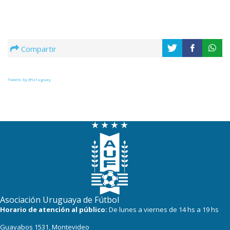
Compartir
Tweets by @Uruguay
Asociación Uruguaya de Fútbol
Horario de atención al público:
De lunes a viernes de 14 hs a 19 hs
Guayabos 1531, Montevideo