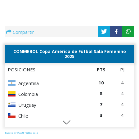
Compartir
CONMEBOL Copa América de Fútbol Sala Femenino
2025
POSICIONES
PTS
PJ
10
4
Argentina
8
4
Colombia
7
4
Uruguay
3
4
Chile
0
4
Perú
Tweets by @AUFFutbolSala