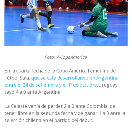
Foto: @CopaAmerica
En la cuarta fecha de la Copa América Femenina de 
Fútbol Sala,
que se está desarrollando en Argentina 
entre el 24 de setiembre y el 1º de octubre
,Uruguay 
cayó 4 a 0 ante Argentina
La Celeste venía de perder 2 a 0 ante Colombia, de 
tener libre en la segunda fecha y de ganar 1 a 0 ante la 
selección chilena en el partido del debut.