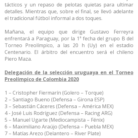
tácticos y un repaso de pelotas quietas para ultimar
detalles. Mientras que, sobre el final, se llevó adelante
el tradicional fútbol informal a dos toques.
Mañana, el equipo que dirige Gustavo Ferreyra
enfrentará a Paraguay, por la 1ª fecha del grupo B del
Torneo Preolímpico, a las 20 h (Uy) en el estadio
Centenario. El árbitro del encuentro será el chileno
Piero Maza.
Delegación de la selección uruguaya en el Torneo
Preolímpico de Colombia 2020
1 – Cristopher Fiermarín (Golero – Torque)
2 – Santiago Bueno (Defensa – Girona ESP)
3 – Sebastián Cáceres (Defensa – América MEX)
4 - José Luis Rodríguez (Defensa – Racing ARG)
5 – Manuel Ugarte (Mediocampista – Fénix)
6 – Maximiliano Araújo (Defensa – Puebla MEX)
7 – Matías Arezo (Delantero – River Plate)