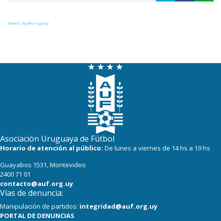
Tweets by @Uruguay
Asociación Uruguaya de Fútbol
Horario de atención al público:
De lunes a viernes de 14 hs a 19 hs
Guayabos 1531, Montevideo
2400 71 01
contacto@auf.org.uy
Vías de denuncia:
Manipulación de partidos:
integridad@auf.org.uy
PORTAL DE DENUNCIAS