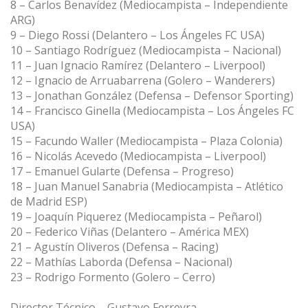
8 – Carlos Benavídez (Mediocampista – Independiente
ARG)
9 – Diego Rossi (Delantero – Los Ángeles FC USA)
10 – Santiago Rodríguez (Mediocampista – Nacional)
11 – Juan Ignacio Ramírez (Delantero – Liverpool)
12 – Ignacio de Arruabarrena (Golero – Wanderers)
13 – Jonathan González (Defensa – Defensor Sporting)
14 – Francisco Ginella (Mediocampista – Los Ángeles FC
USA)
15 – Facundo Waller (Mediocampista – Plaza Colonia)
16 – Nicolás Acevedo (Mediocampista – Liverpool)
17 – Emanuel Gularte (Defensa – Progreso)
18 – Juan Manuel Sanabria (Mediocampista – Atlético
de Madrid ESP)
19 – Joaquín Piquerez (Mediocampista – Peñarol)
20 – Federico Viñas (Delantero – América MEX)
21 – Agustín Oliveros (Defensa – Racing)
22 – Mathías Laborda (Defensa – Nacional)
23 – Rodrigo Formento (Golero – Cerro)
Director Técnico – Gustavo Ferreyra