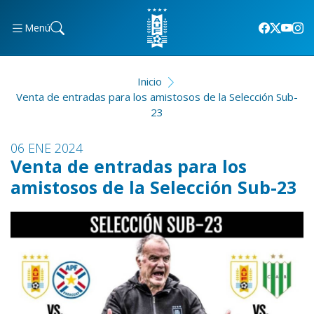
Menú
Inicio
Venta de entradas para los amistosos de la Selección Sub-
23
06 ENE 2024
Venta de entradas para los
amistosos de la Selección Sub-23