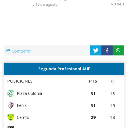
y 3 de ag
y 10 de agosto
Compartir
Segunda Profesional AUF
POSICIONES
PTS
PJ
31
18
Plaza Colonia
31
19
Fénix
29
18
Cerrito