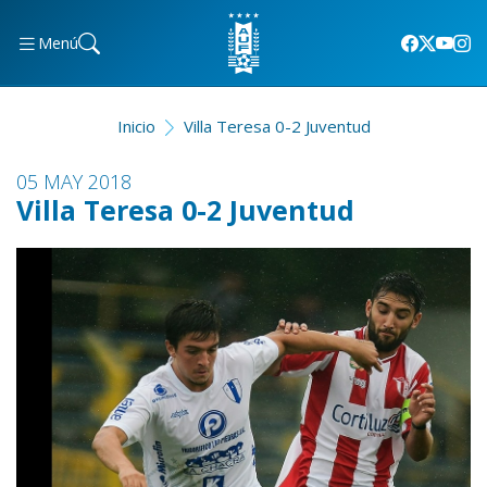
Menú
Inicio
Villa Teresa 0-2 Juventud
05 MAY 2018
Villa Teresa 0-2 Juventud