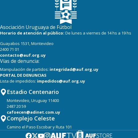
Asociación Uruguaya de Fútbol
Horario de atención al público:
De lunes a viernes de 14 hs a 19 hs
Guayabos 1531, Montevideo
2400 71 01
contacto@auf.org.uy
Vías de denuncia:
Manipulación de partidos:
integridad@auf.org.uy
PORTAL DE DENUNCIAS
Lista de impedidos:
impedidos@auf.org.uy
Estadio Centenario
Montevideo, Uruguay 11400
2487 20 59
cafoecen@adinet.com.uy
Complejo Celeste
Camino el Paso Escobar y Ruta 101