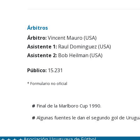
Árbitros
Árbitro:
Vincent Mauro (USA)
Asistente 1:
Raul Dominguez (USA)
Asistente 2:
Bob Heilman (USA)
Público:
15.231
* Formulario no oficial
#
Final de la Marlboro Cup 1990.
#
Algunas fuentes le dan el segundo gol de Uruguay 
Asociación Uruguaya de Fútbol