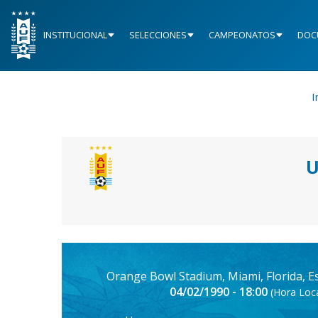
INSTITUCIONAL
SELECCIONES
CAMPEONATOS
DOC
I
U
Orange Bowl Stadium, Miami, Florida, 
04/02/1990 - 18:00
(Hora Loca