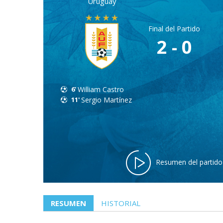
Uruguay
Final del Partido
2 - 0
6'
William Castro
11'
Sergio Martínez
Resumen del partido
RESUMEN
HISTORIAL