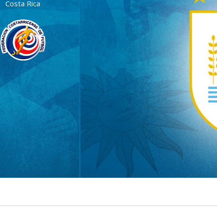
Costa Rica