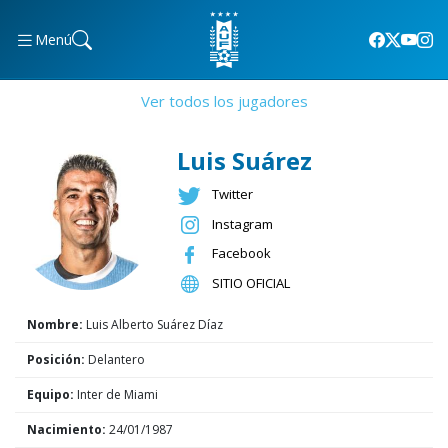
Menú
Ver todos los jugadores
Luis Suárez
Twitter
Instagram
Facebook
SITIO OFICIAL
Nombre:
Luis Alberto Suárez Díaz
Posición:
Delantero
Equipo:
Inter de Miami
Nacimiento:
24/01/1987