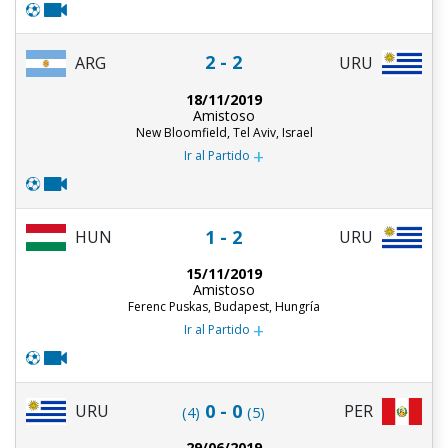
2 - 2
ARG
URU
18/11/2019
Amistoso
New Bloomfield, Tel Aviv, Israel
+
Ir al Partido
1 - 2
HUN
URU
15/11/2019
Amistoso
Ferenc Puskas, Budapest, Hungría
+
Ir al Partido
0 - 0
URU
PER
(4)
(5)
29/06/2019