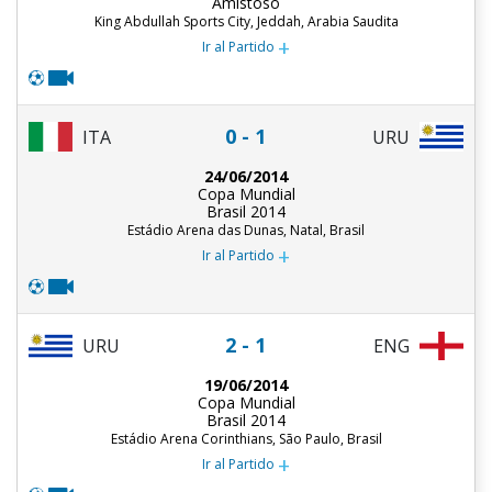
Amistoso
King Abdullah Sports City, Jeddah, Arabia Saudita
+
Ir al Partido
0 - 1
ITA
URU
24/06/2014
Copa Mundial
Brasil 2014
Estádio Arena das Dunas, Natal, Brasil
+
Ir al Partido
2 - 1
URU
ENG
19/06/2014
Copa Mundial
Brasil 2014
Estádio Arena Corinthians, São Paulo, Brasil
+
Ir al Partido