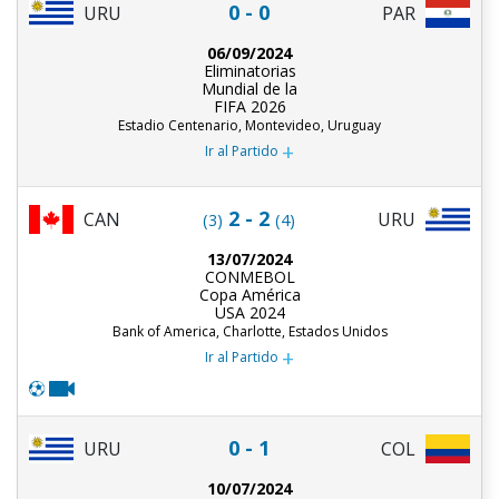
0 - 0
URU
PAR
06/09/2024
Eliminatorias
Mundial de la
FIFA 2026
Estadio Centenario, Montevideo, Uruguay
+
Ir al Partido
2 - 2
CAN
URU
(3)
(4)
13/07/2024
CONMEBOL
Copa América
USA 2024
Bank of America, Charlotte, Estados Unidos
+
Ir al Partido
0 - 1
URU
COL
10/07/2024