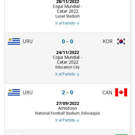
28/11/2022
Copa Mundial -
Catar 2022
Lusail Stadium
+
Ir al Partido
0 - 0
URU
KOR
24/11/2022
Copa Mundial -
Catar 2022
Education City
+
Ir al Partido
2 - 0
URU
CAN
27/09/2022
Amistoso
National Football Stadium, Eslovaquia
+
Ir al Partido