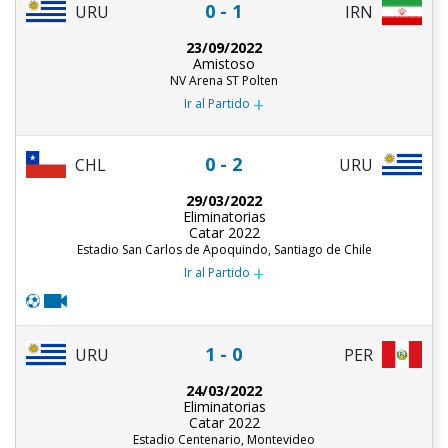
0 - 1
URU
IRN
23/09/2022
Amistoso
NV Arena ST Polten
+
Ir al Partido
0 - 2
CHL
URU
29/03/2022
Eliminatorias
Catar 2022
Estadio San Carlos de Apoquindo, Santiago de Chile
+
Ir al Partido
1 - 0
URU
PER
24/03/2022
Eliminatorias
Catar 2022
Estadio Centenario, Montevideo