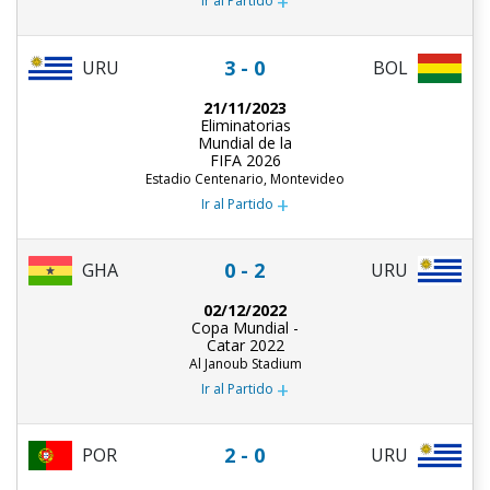
+
Ir al Partido
3 - 0
URU
BOL
21/11/2023
Eliminatorias
Mundial de la
FIFA 2026
Estadio Centenario, Montevideo
+
Ir al Partido
0 - 2
URU
GHA
02/12/2022
Copa Mundial -
Catar 2022
Al Janoub Stadium
+
Ir al Partido
2 - 0
POR
URU