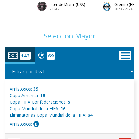
Inter de Miami (USA)
Gremio (BRA)
2024 -
2023 - 2024
Selección Mayor
143
69
Amistosos:
39
Copa América:
19
Copa FIFA Confederaciones:
5
Copa Mundial de la FIFA:
16
Eliminatorias Copa Mundial de la FIFA:
64
Amistosos:
B