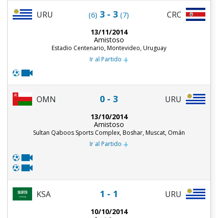
3 - 3
URU
CRC
(6)
(7)
13/11/2014
Amistoso
Estadio Centenario, Montevideo, Uruguay
+
Ir al Partido
0 - 3
OMN
URU
13/10/2014
Amistoso
Sultan Qaboos Sports Complex, Boshar, Muscat, Omán
+
Ir al Partido
1 - 1
KSA
URU
10/10/2014