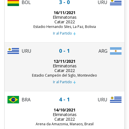
3 - 0
URU
BOL
16/11/2021
Eliminatorias
Catar 2022
Estadio Hernando Siles, La Paz, Bolivia
+
Ir al Partido
0 - 1
URU
ARG
12/11/2021
Eliminatorias
Catar 2022
Estadio Campeón del Siglo, Montevideo
+
Ir al Partido
4 - 1
BRA
URU
14/10/2021
Eliminatorias
Catar 2022
Arena da Amazonia, Manaos, Brasil