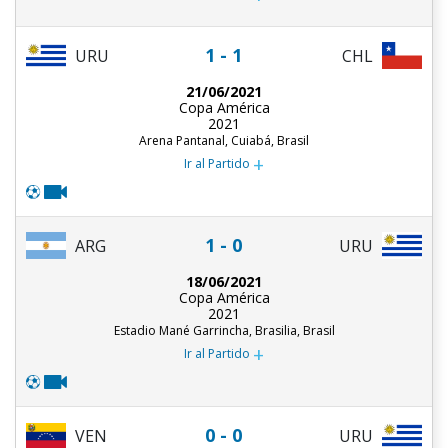
1 - 1
URU
CHL
21/06/2021
Copa América
2021
Arena Pantanal, Cuiabá, Brasil
+
Ir al Partido
1 - 0
ARG
URU
18/06/2021
Copa América
2021
Estadio Mané Garrincha, Brasilia, Brasil
+
Ir al Partido
0 - 0
URU
VEN