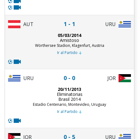
1 - 1
AUT
URU
05/03/2014
Amistoso
Wörthersee Stadion, Klagenfurt, Austria
+
Ir al Partido
0 - 0
URU
JOR
20/11/2013
Eliminatorias
Brasil 2014
Estadio Centenario, Montevideo, Uruguay
+
Ir al Partido
0 - 5
JOR
URU