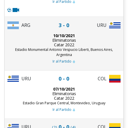
+
Ir al Partido
3 - 0
ARG
URU
10/10/2021
Eliminatorias
Catar 2022
Estadio Monumental Antonio Vespucio Liberti, Buenos Aires,
Argentina
+
Ir al Partido
0 - 0
URU
COL
07/10/2021
Eliminatorias
Catar 2022
Estadio Gran Parque Central, Montevideo, Uruguay
+
Ir al Partido
0 - 0
URU
COL
(2)
(4)