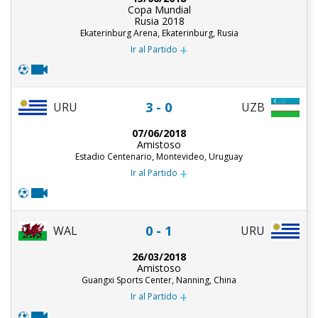
Copa Mundial
Rusia 2018
Ekaterinburg Arena, Ekaterinburg, Rusia
+
Ir al Partido
3 - 0
URU
UZB
07/06/2018
Amistoso
Estadio Centenario, Montevideo, Uruguay
+
Ir al Partido
0 - 1
URU
WAL
26/03/2018
Amistoso
Guangxi Sports Center, Nanning, China
+
Ir al Partido