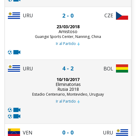
2 - 0
URU
CZE
23/03/2018
Amistoso
Guangxi Sports Center, Nanning, China
+
Ir al Partido
4 - 2
URU
BOL
10/10/2017
Eliminatorias
Rusia 2018
Estadio Centenario, Montevideo, Uruguay
+
Ir al Partido
0 - 0
URU
VEN