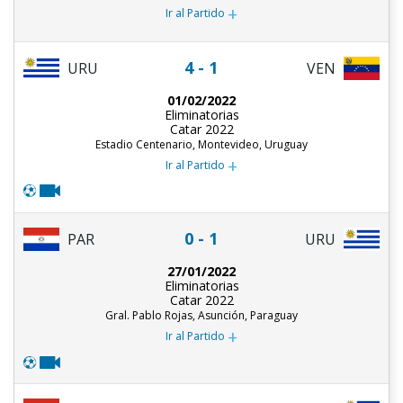
+
Ir al Partido
4 - 1
URU
VEN
01/02/2022
Eliminatorias
Catar 2022
Estadio Centenario, Montevideo, Uruguay
+
Ir al Partido
0 - 1
PAR
URU
27/01/2022
Eliminatorias
Catar 2022
Gral. Pablo Rojas, Asunción, Paraguay
+
Ir al Partido