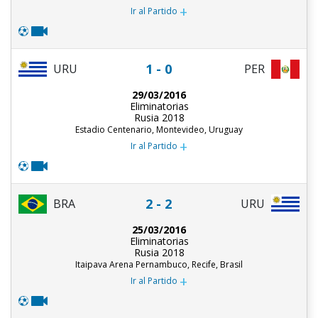
+
Ir al Partido
1 - 0
URU
PER
29/03/2016
Eliminatorias
Rusia 2018
Estadio Centenario, Montevideo, Uruguay
+
Ir al Partido
2 - 2
BRA
URU
25/03/2016
Eliminatorias
Rusia 2018
Itaipava Arena Pernambuco, Recife, Brasil
+
Ir al Partido