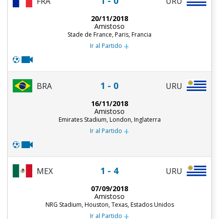
1 - 0
FRA
URU
20/11/2018
Amistoso
Stade de France, Paris, Francia
+
Ir al Partido
1 - 0
BRA
URU
16/11/2018
Amistoso
Emirates Stadium, London, Inglaterra
+
Ir al Partido
1 - 4
MEX
URU
07/09/2018
Amistoso
NRG Stadium, Houston, Texas, Estados Unidos
+
Ir al Partido