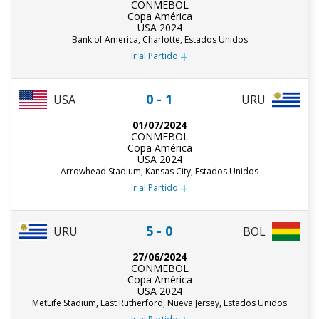
CONMEBOL
Copa América
USA 2024
Bank of America, Charlotte, Estados Unidos
+
Ir al Partido
0 - 1
USA
URU
01/07/2024
CONMEBOL
Copa América
USA 2024
Arrowhead Stadium, Kansas City, Estados Unidos
+
Ir al Partido
5 - 0
URU
BOL
27/06/2024
CONMEBOL
Copa América
USA 2024
MetLife Stadium, East Rutherford, Nueva Jersey, Estados Unidos