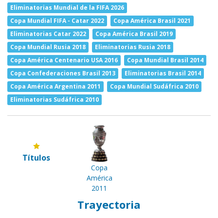
Eliminatorias Mundial de la FIFA 2026
Copa Mundial FIFA - Catar 2022
Copa América Brasil 2021
Eliminatorias Catar 2022
Copa América Brasil 2019
Copa Mundial Rusia 2018
Eliminatorias Rusia 2018
Copa América Centenario USA 2016
Copa Mundial Brasil 2014
Copa Confederaciones Brasil 2013
Eliminatorias Brasil 2014
Copa América Argentina 2011
Copa Mundial Sudáfrica 2010
Eliminatorias Sudáfrica 2010
Títulos
Copa
América
2011
Trayectoria