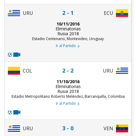
2 - 1
URU
ECU
10/11/2016
Eliminatorias
Rusia 2018
Estadio Centenario, Montevideo, Uruguay
+
Ir al Partido
2 - 2
COL
URU
11/10/2016
Eliminatorias
Rusia 2018
Estadio Metropolitano Roberto Meléndez, Barranquilla, Colombia
+
Ir al Partido
3 - 0
URU
VEN