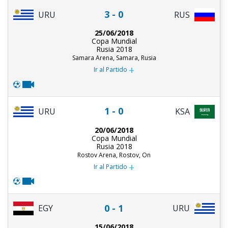
3 - 0
URU
RUS
25/06/2018
Copa Mundial
Rusia 2018
Samara Arena, Samara, Rusia
+
Ir al Partido
1 - 0
URU
KSA
20/06/2018
Copa Mundial
Rusia 2018
Rostov Arena, Rostov, On
+
Ir al Partido
0 - 1
EGY
URU
15/06/2018