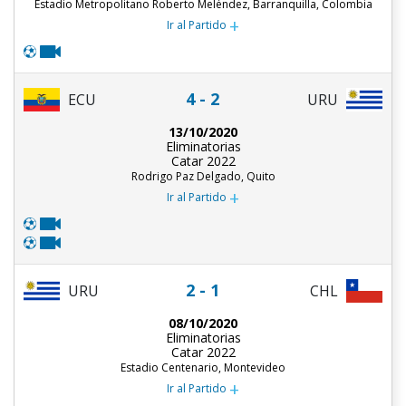
Estadio Metropolitano Roberto Meléndez, Barranquilla, Colombia
+
Ir al Partido
4 - 2
ECU
URU
13/10/2020
Eliminatorias
Catar 2022
Rodrigo Paz Delgado, Quito
+
Ir al Partido
2 - 1
URU
CHL
08/10/2020
Eliminatorias
Catar 2022
Estadio Centenario, Montevideo
+
Ir al Partido