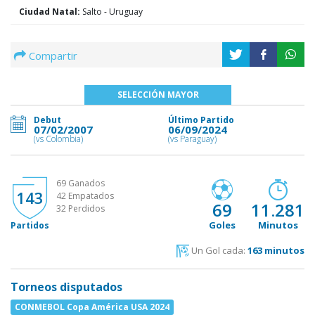
Ciudad Natal:
Salto - Uruguay
Compartir
SELECCIÓN MAYOR
Debut
Último Partido
07/02/2007
06/09/2024
(vs Colombia)
(vs Paraguay)
69 Ganados
143
42 Empatados
69
11.281
32 Perdidos
Goles
Minutos
Partidos
Un Gol cada:
163 minutos
Torneos disputados
CONMEBOL Copa América USA 2024