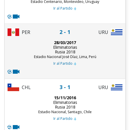
Estadio Centenario, Montevideo, Uruguay
+
Ir al Partido
2 - 1
PER
URU
28/03/2017
Eliminatorias
Rusia 2018
Estadio Nacional José Díaz, Lima, Perú
+
Ir al Partido
3 - 1
CHL
URU
15/11/2016
Eliminatorias
Rusia 2018
Estadio Nacional, Santiago, Chile
+
Ir al Partido