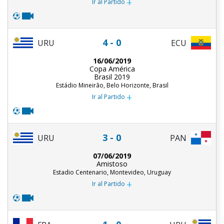
+
Ir al Partido
4 - 0
URU
ECU
16/06/2019
Copa América
Brasil 2019
Estádio Mineirão, Belo Horizonte, Brasil
+
Ir al Partido
3 - 0
URU
PAN
07/06/2019
Amistoso
Estadio Centenario, Montevideo, Uruguay
+
Ir al Partido