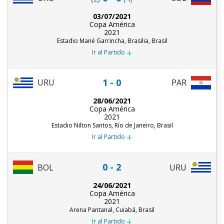
03/07/2021
Copa América
2021
Estadio Mané Garrincha, Brasilia, Brasil
+
Ir al Partido
1 - 0
URU
PAR
28/06/2021
Copa América
2021
Estadio Nilton Santos, Río de Janeiro, Brasil
+
Ir al Partido
0 - 2
URU
BOL
24/06/2021
Copa América
2021
Arena Pantanal, Cuiabá, Brasil
+
Ir al Partido