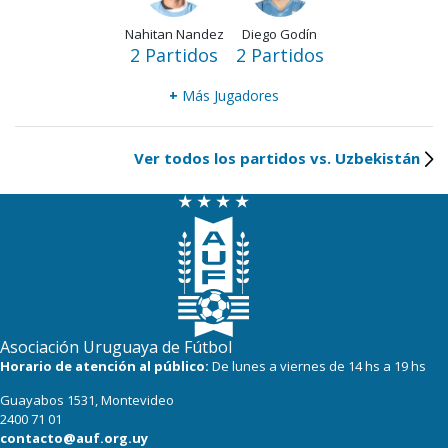
Nahitan Nandez
Diego Godín
2 Partidos
2 Partidos
+
Más Jugadores
Ver todos los partidos vs. Uzbekistán
Asociación Uruguaya de Fútbol
Horario de atención al público:
De lunes a viernes de 14 hs a 19 hs
Guayabos 1531, Montevideo
2400 71 01
contacto@auf.org.uy