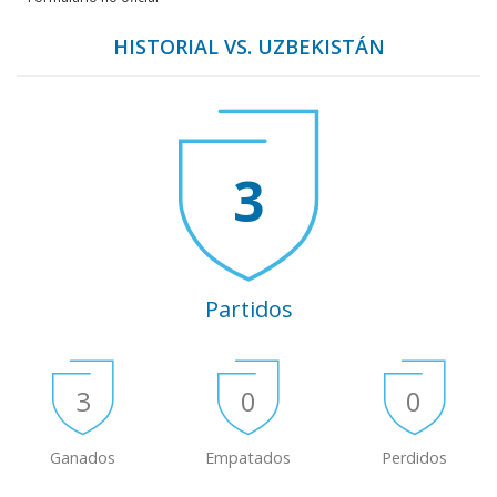
HISTORIAL VS. UZBEKISTÁN
3
Partidos
3
0
0
Ganados
Empatados
Perdidos