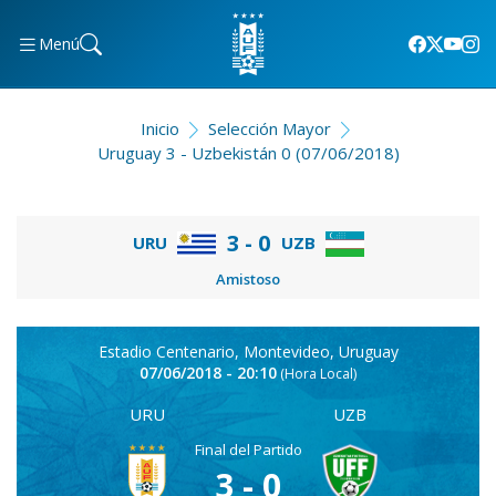
Menú
Inicio
Selección Mayor
Uruguay 3 - Uzbekistán 0 (07/06/2018)
3 - 0
URU
UZB
Amistoso
Estadio Centenario, Montevideo, Uruguay
07/06/2018 - 20:10
(Hora Local)
UZB
URU
Final del Partido
3 - 0