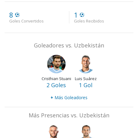
8
1
Goles Convertidos
Goles Recibidos
Goleadores vs. Uzbekistán
Cristhian Stuani
Luis Suárez
2 Goles
1 Gol
+
Más Goleadores
Más Presencias vs. Uzbekistán