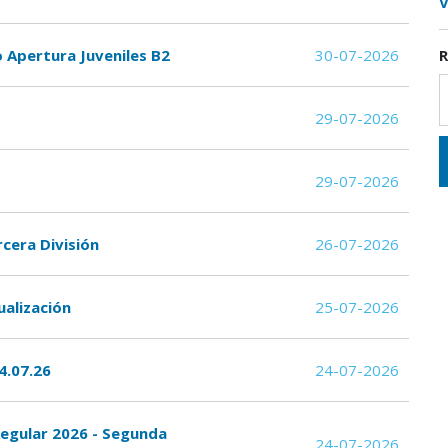
V
R
o Apertura Juveniles B2
30-07-2026
29-07-2026
29-07-2026
rcera División
26-07-2026
ualización
25-07-2026
4.07.26
24-07-2026
Regular 2026 - Segunda
24-07-2026