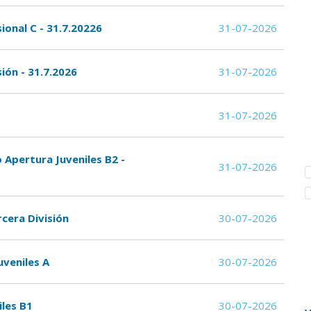
ional C - 31.7.20226
31-07-2026
ión - 31.7.2026
31-07-2026
31-07-2026
o Apertura Juveniles B2 -
31-07-2026
rcera División
30-07-2026
uveniles A
30-07-2026
iles B1
30-07-2026