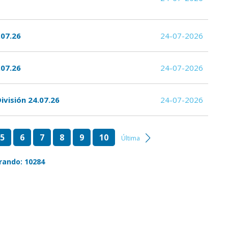
.07.26
24-07-2026
.07.26
24-07-2026
ivisión 24.07.26
24-07-2026
5
6
7
8
9
10
Última
rando: 10284