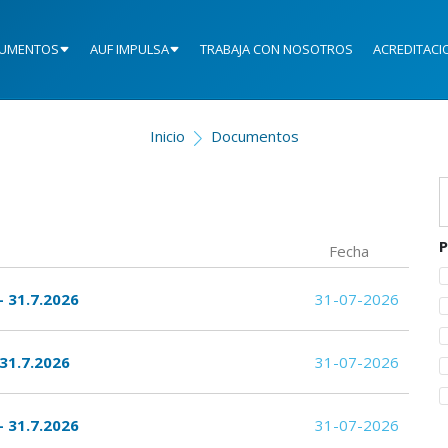
UMENTOS
AUF IMPULSA
TRABAJA CON NOSOTROS
ACREDITACI
Inicio
Documentos
P
Fecha
- 31.7.2026
31-07-2026
 31.7.2026
31-07-2026
- 31.7.2026
31-07-2026