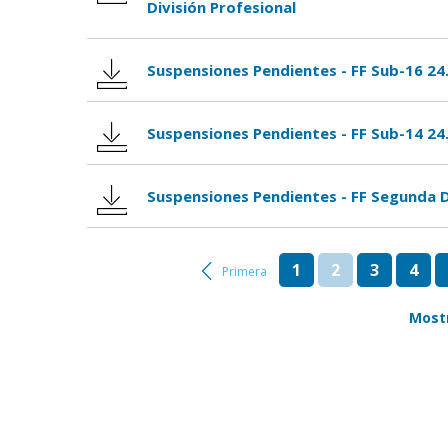
División Profesional
Suspensiones Pendientes - FF Sub-16 24
Suspensiones Pendientes - FF Sub-14 24
Suspensiones Pendientes - FF Segunda D
1
2
3
4
Primera
Most