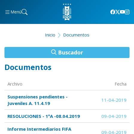
Menú
Inicio
Documentos
Buscador
Documentos
Archivo
Fecha
Suspensiones pendientes -
11-04-2019
Juveniles A. 11.4.19
RESOLUCIONES - 1ªA -08.04.2019
09-04-2019
Informe Intermediarios FIFA
09-04-2019