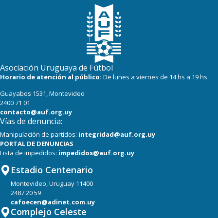
Asociación Uruguaya de Fútbol
Horario de atención al público:
De lunes a viernes de 14 hs a 19 hs
Guayabos 1531, Montevideo
2400 71 01
contacto@auf.org.uy
Vías de denuncia:
Manipulación de partidos:
integridad@auf.org.uy
PORTAL DE DENUNCIAS
Lista de impedidos:
impedidos@auf.org.uy
Estadio Centenario
Montevideo, Uruguay 11400
2487 20 59
cafoecen@adinet.com.uy
Complejo Celeste