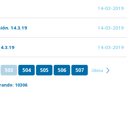
14-03-2019
ión. 14.3.19
14-03-2019
14.3.19
14-03-2019
503
504
505
506
507
Última
rando: 10306