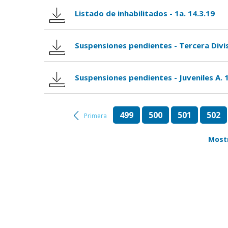
Listado de inhabilitados - 1a. 14.3.19
Suspensiones pendientes - Tercera Divis
Suspensiones pendientes - Juveniles A. 
499
500
501
502
Primera
Most