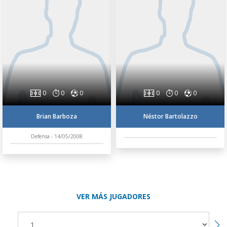
0
0
0
0
0
0
Brian Barboza
Néstor Bartolazzo
Defensa - 14/05/2008
VER MÁS JUGADORES