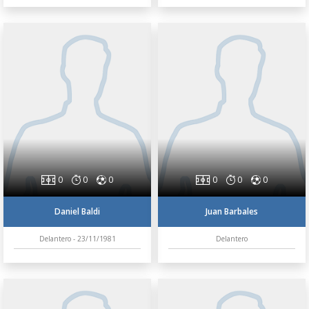
0
0
0
0
0
0
Daniel Baldi
Juan Barbales
Delantero - 23/11/1981
Delantero