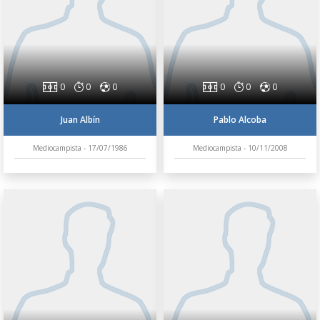
0
0
0
0
0
0
Juan Albín
Pablo Alcoba
Mediocampista - 17/07/1986
Mediocampista - 10/11/2008