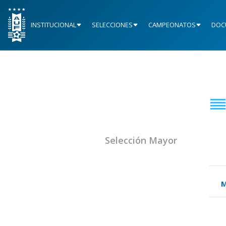
INSTITUCIONAL
SELECCIONES
CAMPEONATOS
DOC
Selección Mayor
M