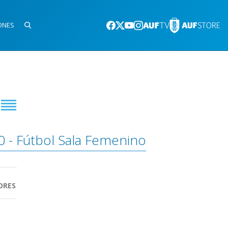
ONES
0 - Fútbol Sala Femenino
ORES