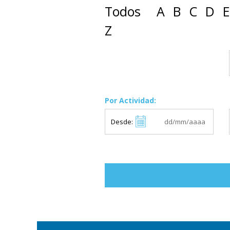
Todos
A
B
C
D
E
Z
Por Actividad:
Desde: