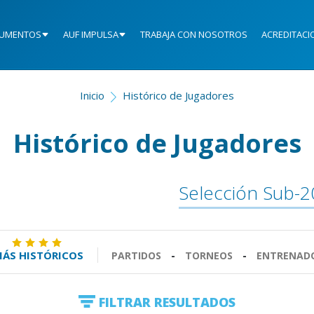
UMENTOS
AUF IMPULSA
TRABAJA CON NOSOTROS
ACREDITACI
Inicio
Histórico de Jugadores
Histórico de Jugadores
Selección Sub-2
ÁS HISTÓRICOS
PARTIDOS
-
TORNEOS
-
ENTRENAD
FILTRAR RESULTADOS