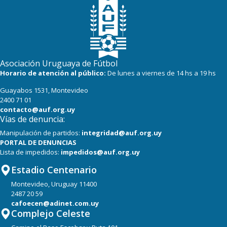
Asociación Uruguaya de Fútbol
Horario de atención al público:
De lunes a viernes de 14 hs a 19 hs
Guayabos 1531, Montevideo
2400 71 01
contacto@auf.org.uy
Vías de denuncia:
Manipulación de partidos:
integridad@auf.org.uy
PORTAL DE DENUNCIAS
Lista de impedidos:
impedidos@auf.org.uy
Estadio Centenario
Montevideo, Uruguay 11400
2487 20 59
cafoecen@adinet.com.uy
Complejo Celeste