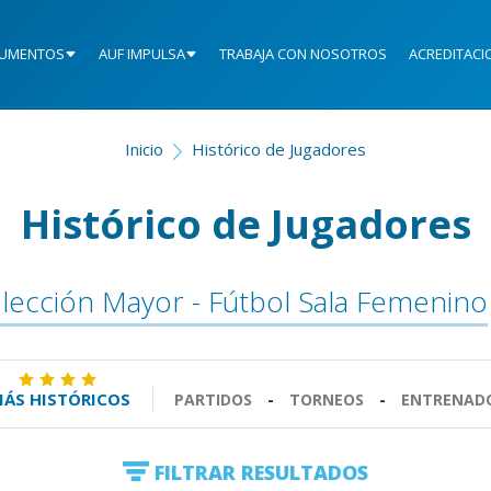
UMENTOS
AUF IMPULSA
TRABAJA CON NOSOTROS
ACREDITACI
Inicio
Histórico de Jugadores
Histórico de Jugadores
lección Mayor - Fútbol Sala Femenino
ÁS HISTÓRICOS
PARTIDOS
-
TORNEOS
-
ENTRENAD
FILTRAR RESULTADOS