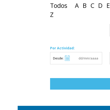
Todos
A
B
C
D
E
Z
Por Actividad:
Desde: