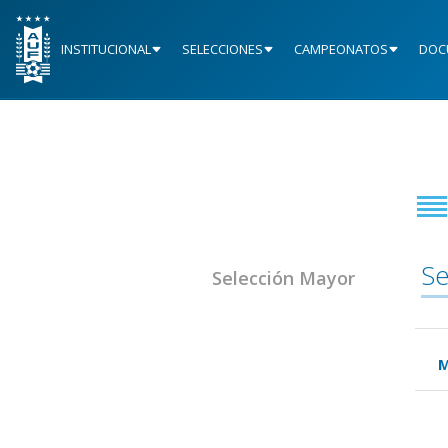
INSTITUCIONAL
SELECCIONES
CAMPEONATOS
DOC
Se
Selección Mayor
M