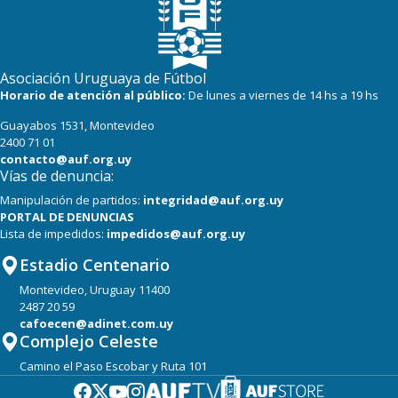
Asociación Uruguaya de Fútbol
Horario de atención al público:
De lunes a viernes de 14 hs a 19 hs
Guayabos 1531, Montevideo
2400 71 01
contacto@auf.org.uy
Vías de denuncia:
Manipulación de partidos:
integridad@auf.org.uy
PORTAL DE DENUNCIAS
Lista de impedidos:
impedidos@auf.org.uy
Estadio Centenario
Montevideo, Uruguay 11400
2487 20 59
cafoecen@adinet.com.uy
Complejo Celeste
Camino el Paso Escobar y Ruta 101