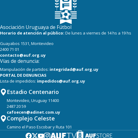
Asociación Uruguaya de Fútbol
Horario de atención al público:
De lunes a viernes de 14 hs a 19 hs
Guayabos 1531, Montevideo
2400 71 01
contacto@auf.org.uy
Vías de denuncia:
Manipulación de partidos:
integridad@auf.org.uy
PORTAL DE DENUNCIAS
Lista de impedidos:
impedidos@auf.org.uy
Estadio Centenario
Montevideo, Uruguay 11400
2487 20 59
cafoecen@adinet.com.uy
Complejo Celeste
Camino el Paso Escobar y Ruta 101