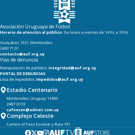
Asociación Uruguaya de Fútbol
Horario de atención al público:
De lunes a viernes de 14 hs a 19 hs
Guayabos 1531, Montevideo
2400 71 01
contacto@auf.org.uy
Vías de denuncia:
Manipulación de partidos:
integridad@auf.org.uy
PORTAL DE DENUNCIAS
Lista de impedidos:
impedidos@auf.org.uy
Estadio Centenario
Montevideo, Uruguay 11400
2487 20 59
cafoecen@adinet.com.uy
Complejo Celeste
Camino el Paso Escobar y Ruta 101