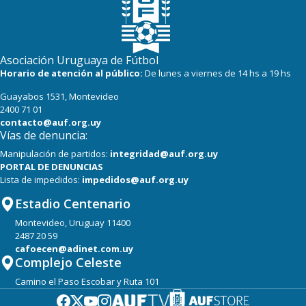
Asociación Uruguaya de Fútbol
Horario de atención al público:
De lunes a viernes de 14 hs a 19 hs
Guayabos 1531, Montevideo
2400 71 01
contacto@auf.org.uy
Vías de denuncia:
Manipulación de partidos:
integridad@auf.org.uy
PORTAL DE DENUNCIAS
Lista de impedidos:
impedidos@auf.org.uy
Estadio Centenario
Montevideo, Uruguay 11400
2487 20 59
cafoecen@adinet.com.uy
Complejo Celeste
Camino el Paso Escobar y Ruta 101