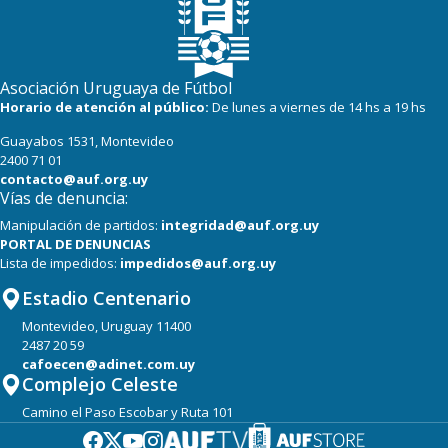
Asociación Uruguaya de Fútbol
Horario de atención al público:
De lunes a viernes de 14 hs a 19 hs
Guayabos 1531, Montevideo
2400 71 01
contacto@auf.org.uy
Vías de denuncia:
Manipulación de partidos:
integridad@auf.org.uy
PORTAL DE DENUNCIAS
Lista de impedidos:
impedidos@auf.org.uy
Estadio Centenario
Montevideo, Uruguay 11400
2487 20 59
cafoecen@adinet.com.uy
Complejo Celeste
Camino el Paso Escobar y Ruta 101