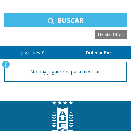
BUSCAR
Limpiar filtros
Jugadores:
0
Ordenar Por
No hay jugadores para mostrar.