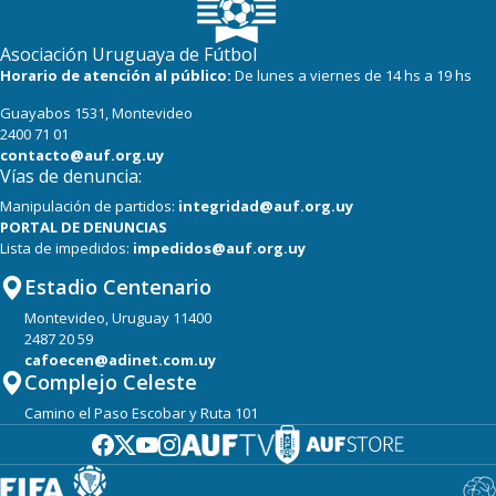
Asociación Uruguaya de Fútbol
Horario de atención al público:
De lunes a viernes de 14 hs a 19 hs
Guayabos 1531, Montevideo
2400 71 01
contacto@auf.org.uy
Vías de denuncia:
Manipulación de partidos:
integridad@auf.org.uy
PORTAL DE DENUNCIAS
Lista de impedidos:
impedidos@auf.org.uy
Estadio Centenario
Montevideo, Uruguay 11400
2487 20 59
cafoecen@adinet.com.uy
Complejo Celeste
Camino el Paso Escobar y Ruta 101