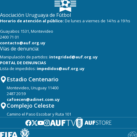
Asociación Uruguaya de Fútbol
Horario de atención al público:
De lunes a viernes de 14 hs a 19 hs
Guayabos 1531, Montevideo
2400 71 01
contacto@auf.org.uy
Vías de denuncia:
Manipulación de partidos:
integridad@auf.org.uy
PORTAL DE DENUNCIAS
Lista de impedidos:
impedidos@auf.org.uy
Estadio Centenario
Montevideo, Uruguay 11400
2487 20 59
cafoecen@adinet.com.uy
Complejo Celeste
Camino el Paso Escobar y Ruta 101