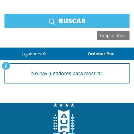
BUSCAR
Limpiar filtros
Jugadores:
0
Ordenar Por
No hay jugadores para mostrar.